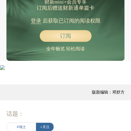
财新mini+会员专享
订阅后赠送财新通单篇卡
登录
后获取已订阅的阅读权限
订阅
全年畅览 轻松阅读
版面编辑：邓舒方
话题：
#瑞士
+关注