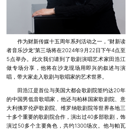
作为财新传媒十五周年系列活动之一，“财新读
者音乐沙龙”第三场将在2024年9月22日下午4点至
5点举办。此次我们请到了歌剧演唱艺术家田浩江
做专场分享，他将在沙龙现场用即兴的叙述与演
唱，带大家走入歌剧与歌唱家的艺术世界。
田浩江是首位与美国大都会歌剧院签约达20年
的中国男低音歌唱家，他还与柏林国家歌剧院、意
大利佛罗伦萨歌剧院、维罗纳歌剧院等世界各地三
十多个重要的歌剧院合作，演出过40多部歌剧，饰
演过50多个主要角色，共约1300场次。他与帕瓦