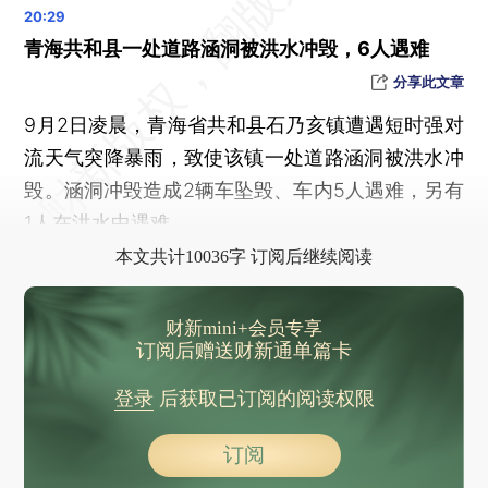
青海共和县一处道路涵洞被洪水冲毁，6人遇难
分享此文章
9月2日凌晨，青海省共和县石乃亥镇遭遇短时强对
流天气突降暴雨，致使该镇一处道路涵洞被洪水冲
毁。涵洞冲毁造成2辆车坠毁、车内5人遇难，另有
1人在洪水中遇难。
本文共计10036字 订阅后继续阅读
财新mini+会员专享
订阅后赠送财新通单篇卡
登录
后获取已订阅的阅读权限
订阅