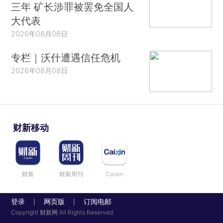
三年 矿长涉罪被罢免全国人
大代表
2026年08月08日
专栏｜沃什遭遇信任危机
2026年08月08日
财新移动
财新
财新周刊
Caixin
登录
网页版
订阅电邮
|
|
Copyright 财新网 All Rights Reserved