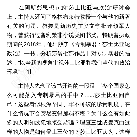
在阿斯彭思想节的“莎士比亚与政治”研讨会
上，主持人还问了格林布莱特教授一个与他的新著
有关的问题。教授是新历史主义文学批评领军人
物，曾获得过普利策非小说类图书奖。特朗普执政
期间的2018年，他出版了《专制暴君：莎士比亚论
政治》一书，分析莎翁七部作品中对专制暴君的描
述，“以全新的视角审视莎士比亚和我们当代的政治
环境”。[1]
主持人先念了该书开篇的一段话：“整个国家怎
么可能落入专制暴君的手中？……莎士比亚问自
己：这些看似根深蒂固、牢不可破的珍贵制度，在
什么情况下会突然变得脆弱不堪？为什么会有如此
多的人明知故犯地接受欺骗？理查三世或麦克白这
样的人物是如何登上王位的？莎士比亚认为，这样