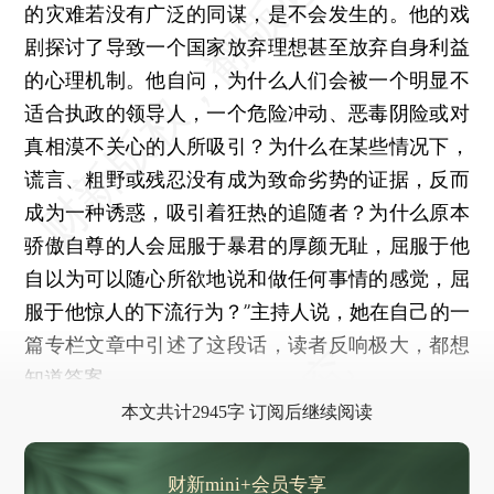
的灾难若没有广泛的同谋，是不会发生的。他的戏
剧探讨了导致一个国家放弃理想甚至放弃自身利益
的心理机制。他自问，为什么人们会被一个明显不
适合执政的领导人，一个危险冲动、恶毒阴险或对
真相漠不关心的人所吸引？为什么在某些情况下，
谎言、粗野或残忍没有成为致命劣势的证据，反而
成为一种诱惑，吸引着狂热的追随者？为什么原本
骄傲自尊的人会屈服于暴君的厚颜无耻，屈服于他
自以为可以随心所欲地说和做任何事情的感觉，屈
服于他惊人的下流行为？”主持人说，她在自己的一
篇专栏文章中引述了这段话，读者反响极大，都想
知道答案。
本文共计2945字 订阅后继续阅读
财新mini+会员专享