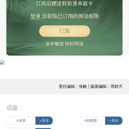
订阅后赠送财新通单篇卡
登录
后获取已订阅的阅读权限
订阅
全年畅览 轻松阅读
责任编辑：张帆 | 版面编辑：邓舒方
话题：
#米琴
+关注
#特朗普
+关注