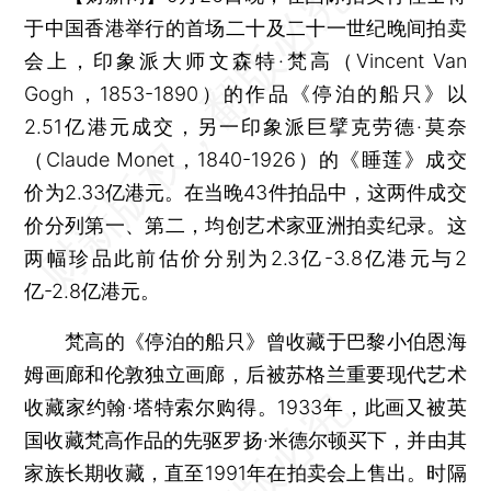
于中国香港举行的首场二十及二十一世纪晚间拍卖
会上，印象派大师文森特·梵高（Vincent Van
Gogh，1853-1890）的作品《停泊的船只》以
2.51亿港元成交，另一印象派巨擘克劳德·莫奈
（Claude Monet，1840-1926）的《睡莲》成交
价为2.33亿港元。在当晚43件拍品中，这两件成交
价分列第一、第二，均创艺术家亚洲拍卖纪录。这
两幅珍品此前估价分别为2.3亿-3.8亿港元与2
亿-2.8亿港元。
梵高的《停泊的船只》曾收藏于巴黎小伯恩海
姆画廊和伦敦独立画廊，后被苏格兰重要现代艺术
收藏家约翰·塔特索尔购得。1933年，此画又被英
国收藏梵高作品的先驱罗扬·米德尔顿买下，并由其
家族长期收藏，直至1991年在拍卖会上售出。时隔