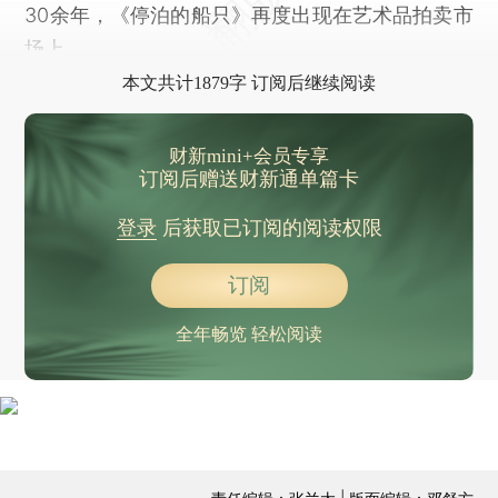
30余年，《停泊的船只》再度出现在艺术品拍卖市
场上。
本文共计1879字 订阅后继续阅读
财新mini+会员专享
订阅后赠送财新通单篇卡
登录
后获取已订阅的阅读权限
订阅
全年畅览 轻松阅读