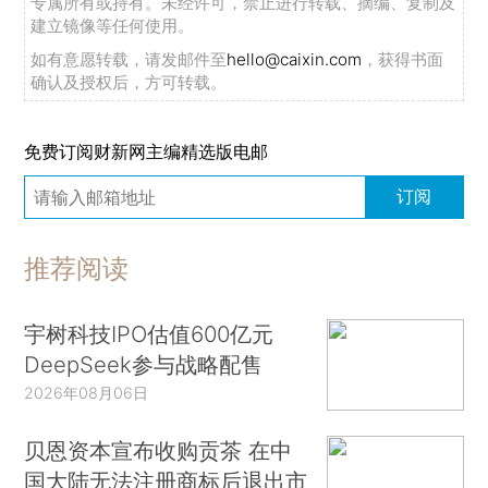
专属所有或持有。未经许可，禁止进行转载、摘编、复制及
建立镜像等任何使用。
如有意愿转载，请发邮件至
hello@caixin.com
，获得书面
确认及授权后，方可转载。
免费订阅财新网主编精选版电邮
订阅
推荐阅读
宇树科技IPO估值600亿元
DeepSeek参与战略配售
2026年08月06日
贝恩资本宣布收购贡茶 在中
国大陆无法注册商标后退出市