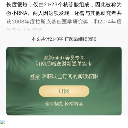
长度很短，仅由21-23个核苷酸组成，因此被称为
微小RNA。两人因这项发现，还曾与其他研究者共
获2008年度拉斯克基础医学研究奖，和2014年度
的沃尔夫医学奖。
本文共计2140字 订阅后继续阅读
财新mini+会员专享
订阅后赠送财新通单篇卡
登录
后获取已订阅的阅读权限
订阅
全年畅览 轻松阅读