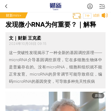
财新mini+
试听
T中
发现微小RNA为何重要？｜解释
文｜财新 王克柔
2024年10月08日 09:15
这一突破性发现揭示了一种全新的基因调控原理——
microRNA介导基因调控原理，它在多细胞生物体中
是普遍存在的。没有microRNA，细胞和组织就不能
正常发育。microRNA的异常调节可能导致癌症，编
码microRNA的基因突变，可导致多种先天性疾病
原图