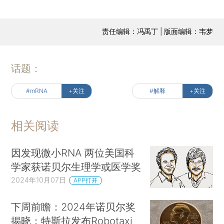
责任编辑：冯禹丁 | 版面编辑：韦梦
话题：
#mRNA
+关注
#解释
+关注
相关阅读
因发现微小RNA 两位美国科
学家获诺贝尔生理学或医学奖
2024年10月07日
APP打开
下周前瞻：2024年诺贝尔奖
揭晓；特斯拉发布Robotaxi