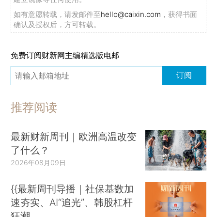
如有意愿转载，请发邮件至
hello@caixin.com
，获得书面
确认及授权后，方可转载。
免费订阅财新网主编精选版电邮
订阅
推荐阅读
最新财新周刊｜欧洲高温改变
了什么？
2026年08月09日
{{最新周刊导播｜社保基数加
速夯实、AI“追光”、韩股杠杆
狂潮