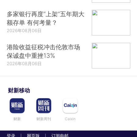
多家银行再度“上架”五年期大
额存单 有何考量？
2026年08月06日
港险收益征税冲击伦敦市场
保诚盘中重挫13%
2026年08月06日
财新移动
财新
财新周刊
Caixin
登录
网页版
订阅电邮
|
|