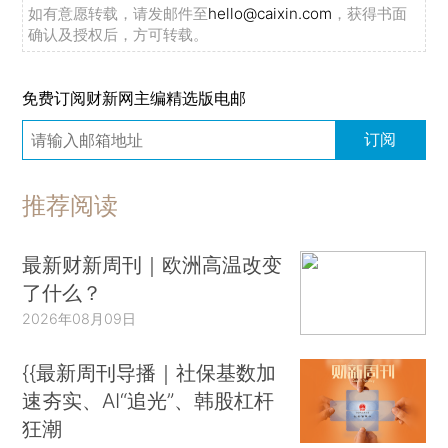
如有意愿转载，请发邮件至
hello@caixin.com
，获得书面
确认及授权后，方可转载。
免费订阅财新网主编精选版电邮
订阅
推荐阅读
最新财新周刊｜欧洲高温改变
了什么？
2026年08月09日
{{最新周刊导播｜社保基数加
速夯实、AI“追光”、韩股杠杆
狂潮