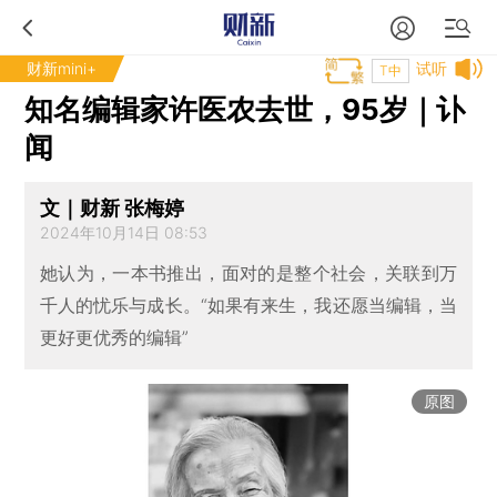
财新mini+
试听
T中
知名编辑家许医农去世，95岁｜讣
闻
文｜财新 张梅婷
2024年10月14日 08:53
她认为，一本书推出，面对的是整个社会，关联到万
千人的忧乐与成长。“如果有来生，我还愿当编辑，当
更好更优秀的编辑”
原图