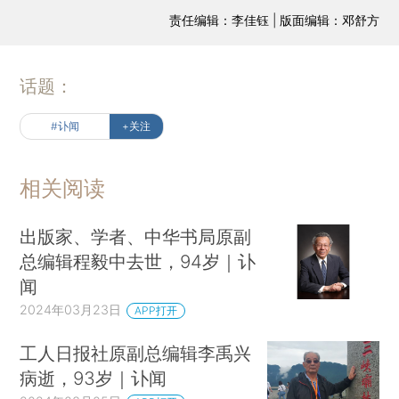
责任编辑：李佳钰 | 版面编辑：邓舒方
话题：
#讣闻
+关注
相关阅读
出版家、学者、中华书局原副
总编辑程毅中去世，94岁｜讣
闻
2024年03月23日
APP打开
工人日报社原副总编辑李禹兴
病逝，93岁｜讣闻