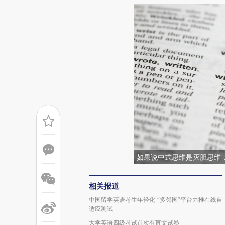
如果说中式思维是灭胆思维
相关报道
中国留学英语考生年轻化 “多邻国”平台力推在线自
适应测试
大学英语四级考试首次有盲文试卷