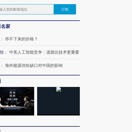
订阅
新名家
：
停不下来的价格？
恒
：
中美人工智能竞争：道路比技术更重要
：
海外能源供给缺口对中国的影响
频