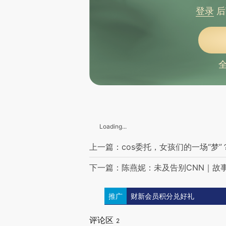
登录
后
Loading...
上一篇：cos委托，女孩们的一场“梦”
下一篇：陈燕妮：未及告别CNN｜故
推广
财新会员积分兑好礼
评论区
2