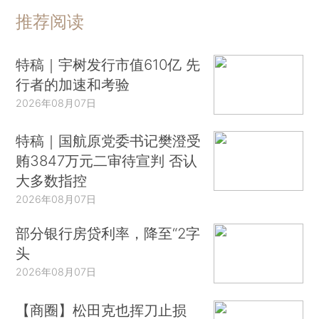
推荐阅读
特稿｜宇树发行市值610亿 先
行者的加速和考验
2026年08月07日
特稿｜国航原党委书记樊澄受
贿3847万元二审待宣判 否认
大多数指控
2026年08月07日
部分银行房贷利率，降至“2字
头
2026年08月07日
【商圈】松田克也挥刀止损