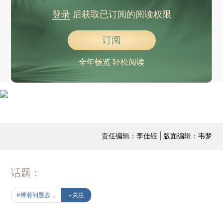
登录
后获取已订阅的阅读权限
订阅
全年畅览 轻松阅读
责任编辑：李佳钰 | 版面编辑：韦梦
话题：
#带着问题去读书
+关注