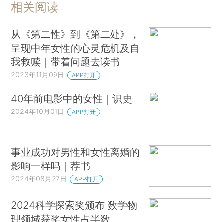
相关阅读
从《第二性》到《第二处》，
呈现中年女性的心灵危机及自
我救赎｜带着问题去读书
2023年11月09日
APP打开
40年前电影中的女性｜识史
2024年10月01日
APP打开
事业成功对男性和女性离婚的
影响一样吗｜荐书
2024年08月27日
APP打开
2024科学探索奖颁布 数学物
理领域获奖女性占半数