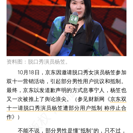
资料图：脱口秀演员杨笠。
10月18日，京东因邀请脱口秀女演员杨笠参加
双十一营销活动，引起部分男性用户抗议和抵制。
最终，京东以发道歉声明的方式息事宁人，杨笠也
又一次被推上了舆论浪尖。（参见财新网《
京东双
十一请脱口秀演员杨笠遭部分用户抵制 称停止合
作
》）
不能不说，部分男性是懂“抵制”的，只不过，