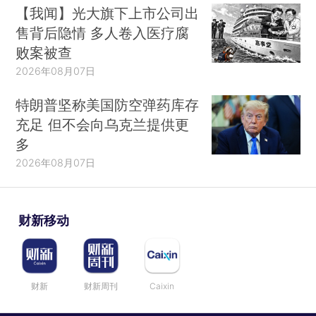
【我闻】光大旗下上市公司出
售背后隐情 多人卷入医疗腐
败案被查
2026年08月07日
特朗普坚称美国防空弹药库存
充足 但不会向乌克兰提供更
多
2026年08月07日
财新移动
财新
财新周刊
Caixin