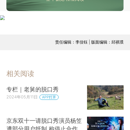
责任编辑：李佳钰 | 版面编辑：邱祺璞
相关阅读
专栏｜老舅的脱口秀
2024年05月11日
APP打开
京东双十一请脱口秀演员杨笠
遭部分用户抵制 称停止合作