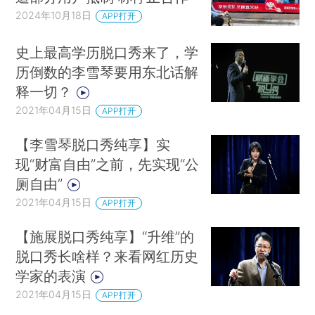
2024年10月18日
APP打开
史上最高学历脱口秀来了，学
历倒数的李雪琴要用东北话解
释一切？
2021年04月15日
APP打开
【李雪琴脱口秀纯享】实
现“财富自由”之前，先实现“公
厕自由”
2021年04月15日
APP打开
【施展脱口秀纯享】“升维”的
脱口秀长啥样？来看网红历史
学家的表演
2021年04月15日
APP打开