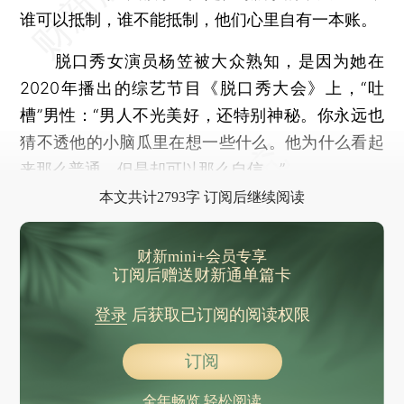
谁可以抵制，谁不能抵制，他们心里自有一本账。
脱口秀女演员杨笠被大众熟知，是因为她在
2020年播出的综艺节目《脱口秀大会》上，“吐
槽”男性：“男人不光美好，还特别神秘。你永远也
猜不透他的小脑瓜里在想一些什么。他为什么看起
来那么普通，但是却可以那么自信。”
本文共计2793字 订阅后继续阅读
财新mini+会员专享
订阅后赠送财新通单篇卡
登录
后获取已订阅的阅读权限
订阅
全年畅览 轻松阅读