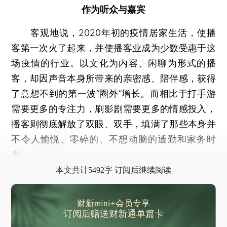
作为听众与嘉宾
客观地说，2020年初的疫情居家生活，使播
客第一次火了起来，并使播客业成为少数受惠于这
场疫情的行业。以文化为内容、闲聊为形式的播
客，却因声音本身所带来的亲密感、陪伴感，获得
了意想不到的第一波“圈外”增长。而相比于打手游
需要更多的专注力，刷影剧需要更多的情感投入，
播客则彻底解放了双眼、双手，填满了那些本身并
不令人愉悦、零碎的、不想动脑的通勤和家务时
光。
本文共计5492字 订阅后继续阅读
财新mini+会员专享
订阅后赠送财新通单篇卡