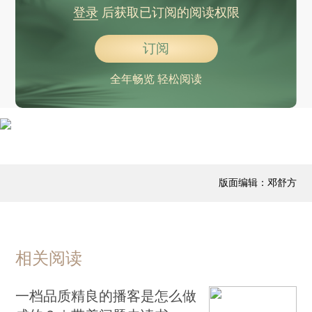
登录
后获取已订阅的阅读权限
订阅
全年畅览 轻松阅读
版面编辑：邓舒方
相关阅读
一档品质精良的播客是怎么做