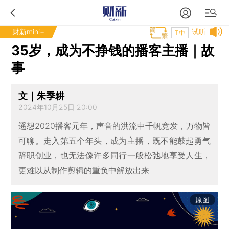
财新mini+
试听
T中
35岁，成为不挣钱的播客主播｜故
事
文｜朱季耕
2024年10月25日 20:00
遥想2020播客元年，声音的洪流中千帆竞发，万物皆
可聊。走入第五个年头，成为主播，既不能鼓起勇气
辞职创业，也无法像许多同行一般松弛地享受人生，
更难以从制作剪辑的重负中解放出来
原图