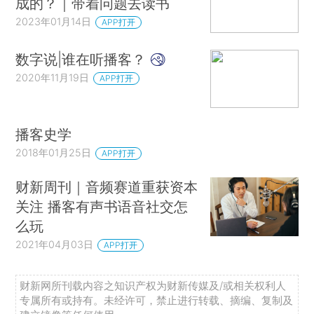
成的？｜带着问题去读书
2023年01月14日
APP打开
数字说|谁在听播客？
2020年11月19日
APP打开
播客史学
2018年01月25日
APP打开
财新周刊｜音频赛道重获资本
关注 播客有声书语音社交怎
么玩
2021年04月03日
APP打开
财新网所刊载内容之知识产权为财新传媒及/或相关权利人
专属所有或持有。未经许可，禁止进行转载、摘编、复制及