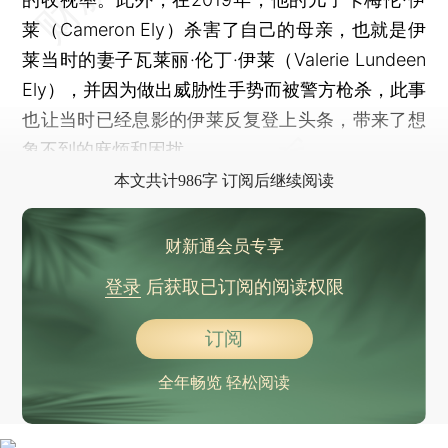
莱（Cameron Ely）杀害了自己的母亲，也就是伊
莱当时的妻子瓦莱丽·伦丁·伊莱（Valerie Lundeen
Ely），并因为做出威胁性手势而被警方枪杀，此事
也让当时已经息影的伊莱反复登上头条，带来了想
象不到的麻烦和困扰。
本文共计986字 订阅后继续阅读
财新通会员专享
登录
后获取已订阅的阅读权限
订阅
全年畅览 轻松阅读