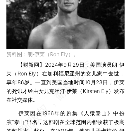
资料图：朗·伊莱（Ron Ely）。
【财新网】
2024年9月29日，美国演员朗·伊
莱（Ron Ely）在加利福尼亚州的女儿家中去世，
享年86岁。一直到美国当地时间10月23日，伊莱
的死讯才经由女儿克丝汀·伊莱（Kirsten Ely）发布
在社交媒体。
伊莱因在1966年的剧集《人猿泰山》中扮
演“泰山”出名，这部剧在全球范围内都收获了极高
的收视率。此外，在2019年，他的儿子卡梅伦·伊