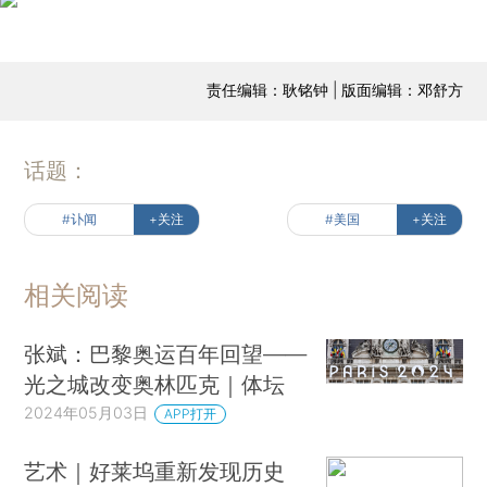
责任编辑：耿铭钟 | 版面编辑：邓舒方
话题：
#讣闻
+关注
#美国
+关注
相关阅读
张斌：巴黎奥运百年回望——
光之城改变奥林匹克｜体坛
2024年05月03日
APP打开
艺术｜好莱坞重新发现历史