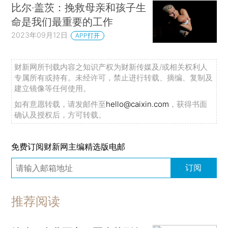
比尔·盖茨：挽救母亲和孩子生
命是我们最重要的工作
2023年09月12日
APP打开
财新网所刊载内容之知识产权为财新传媒及/或相关权利人
专属所有或持有。未经许可，禁止进行转载、摘编、复制及
建立镜像等任何使用。
如有意愿转载，请发邮件至
hello@caixin.com
，获得书面
确认及授权后，方可转载。
免费订阅财新网主编精选版电邮
订阅
推荐阅读