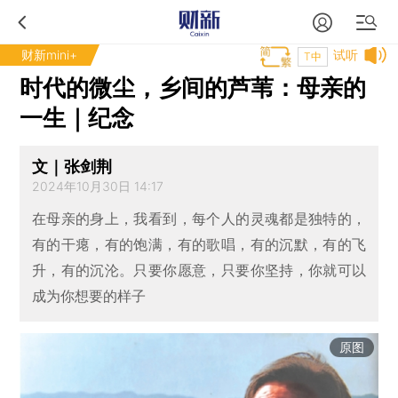
财新mini+
试听
T中
时代的微尘，乡间的芦苇：母亲的
一生｜纪念
文｜张剑荆
2024年10月30日 14:17
在母亲的身上，我看到，每个人的灵魂都是独特的，
有的干瘪，有的饱满，有的歌唱，有的沉默，有的飞
升，有的沉沦。只要你愿意，只要你坚持，你就可以
成为你想要的样子
原图