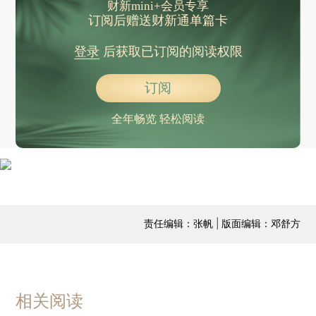
财新mini+会员专享
订阅后赠送财新通单篇卡
登录
后获取已订阅的阅读权限
订阅
全年畅览 轻松阅读
责任编辑：张帆 | 版面编辑：邓舒方
相关阅读