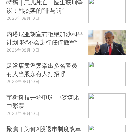
特稿｜患儿死亡、医生获刑争
议：韩杰案的“罪与罚”
2026年08月10日
内塔尼亚胡宣布拒绝加沙和平
计划 称“不会进行任何撤军”
2026年08月10日
足浴店卖淫案牵出多名警员
有人当股东有人打招呼
2026年08月10日
宇树科技开始申购 中签堪比
中彩票
2026年08月10日
聚焦｜为何A股退市制度改革