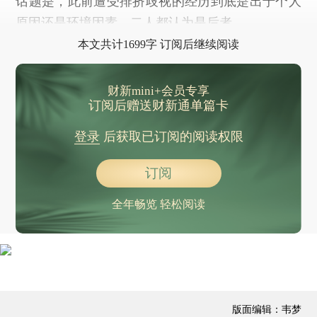
话题是，此前遭受排挤歧视的经历到底是出于个人
原因还是环境因素，二人都认为是后者。
本文共计1699字 订阅后继续阅读
财新mini+会员专享
订阅后赠送财新通单篇卡
登录
后获取已订阅的阅读权限
订阅
全年畅览 轻松阅读
版面编辑：韦梦