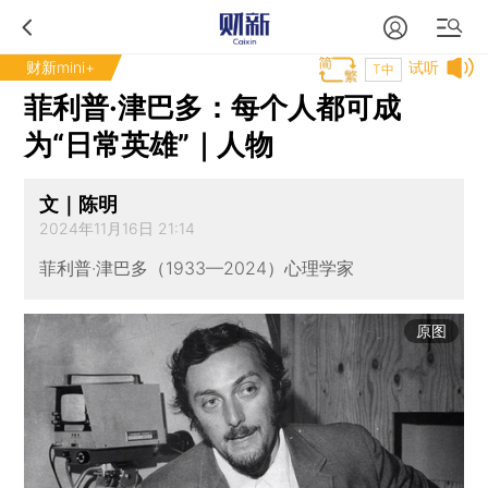
财新mini+
试听
T中
菲利普·津巴多：每个人都可成
为“日常英雄”｜人物
文｜陈明
2024年11月16日 21:14
菲利普·津巴多（1933—2024）心理学家
原图