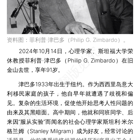
资料图：菲利普·津巴多（Philip G. Zimbardo）。
2024年10月14日，心理学家、斯坦福大学荣
休教授菲利普·津巴多（Philip G. Zimbardo）在旧
金山去世，享年91岁。
津巴多1933年出生于纽约。作为西西里岛意大
利移民家庭的孩子，他自早年就遭遇了歧视和偏
见。复杂的生活环境，促使他开始思考人性问题的
由来及其黑暗面。高中期间，他就和同班同学、后
来因“服从实验”而闻名的社会心理学家斯坦利·米尔
格兰姆（Stanley Milgram）成为好友，经常讨论的