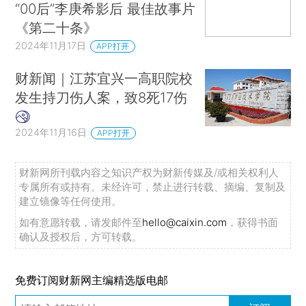
“00后”李庚希影后 最佳故事片
《第二十条》
2024年11月17日
APP打开
财新闻｜江苏宜兴一高职院校
发生持刀伤人案，致8死17伤
2024年11月16日
APP打开
财新网所刊载内容之知识产权为财新传媒及/或相关权利人
专属所有或持有。未经许可，禁止进行转载、摘编、复制及
建立镜像等任何使用。
如有意愿转载，请发邮件至
hello@caixin.com
，获得书面
确认及授权后，方可转载。
免费订阅财新网主编精选版电邮