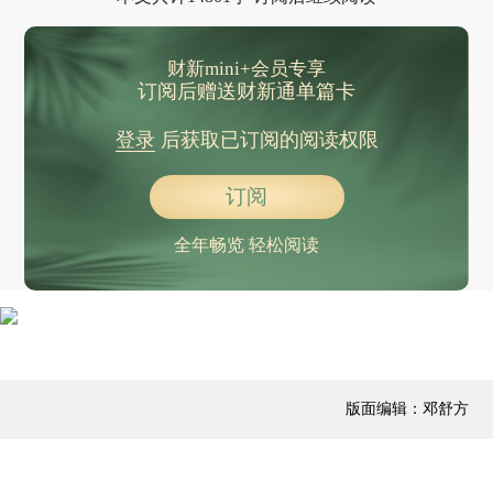
朴实的亲热VS奔放的冷漠：秘鲁巴西初印象
财新mini+会员专享
订阅后赠送财新通单篇卡
登录
后获取已订阅的阅读权限
订阅
全年畅览 轻松阅读
版面编辑：邓舒方