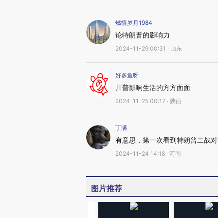
燃情岁月1984
论特朗普的影响力
2024-11-29 00:31 · 山东
好多鱼呀
川普影响生活的方方面面
2024-11-25 00:17 · 陕西
丁满
有意思，第一次看到特朗普二战对
2024-11-24 14:18 · 河南
图片推荐