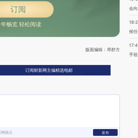
订阅
会向
18:
全年畅览 轻松阅读
候任
17:
版面编辑：邓舒方
手祖
订阅财新网主编精选电邮
新网观点
发布