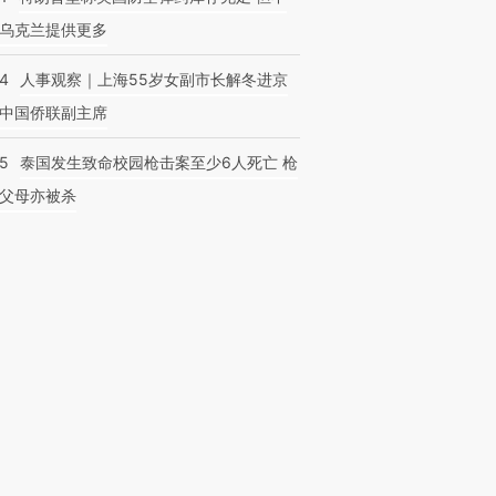
乌克兰提供更多
24
人事观察｜上海55岁女副市长解冬进京
中国侨联副主席
45
泰国发生致命校园枪击案至少6人死亡 枪
父母亦被杀