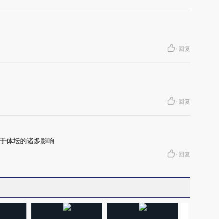
·
回复
·
回复
于体坛的诸多影响
·
回复