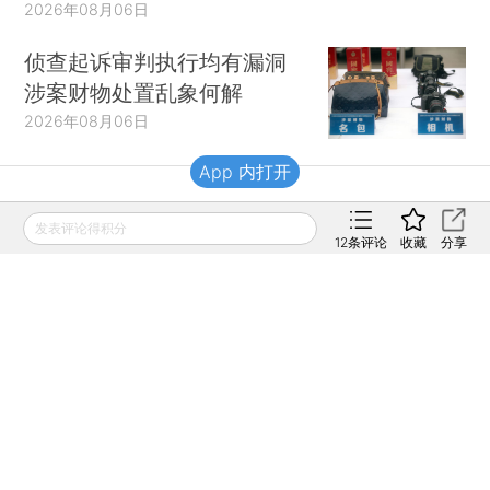
2026年08月06日
侦查起诉审判执行均有漏洞
涉案财物处置乱象何解
2026年08月06日
App 内打开
财新移动
发表评论得积分
12
条评论
收藏
分享
财新
财新周刊
Caixin
登录
网页版
订阅电邮
|
|
Copyright 财新网 All Rights Reserved