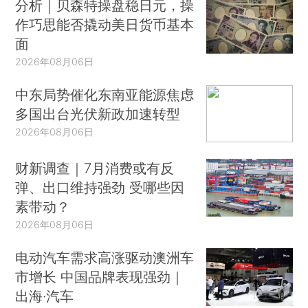
分析｜贝森特操盘稳日元，操
作巧思能否撬动美日货币基本
面
2026年08月06日
中东局势催化东南亚能源焦虑
多国出台光伏新政加速转型
2026年08月06日
财新调查｜7月消费或有反
弹、出口维持强劲 受哪些因
素带动？
2026年08月06日
电动汽车需求高涨驱动澳洲车
市增长 中国品牌表现强劲｜
出海·汽车