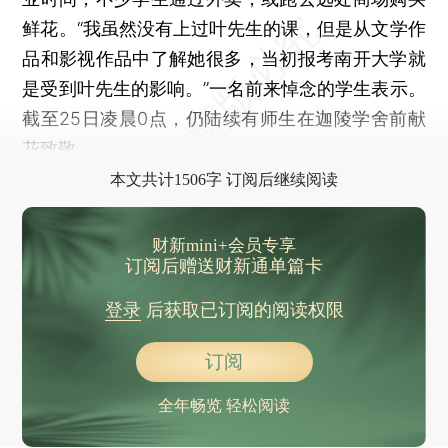
鲜花。“我虽然没有上过叶先生的课，但是从文学作
品和影视作品中了解她很多，当初报考南开大学就
是受到叶先生的影响。”一名前来悼念的学生表示。
截至25日凌晨0点，仍陆续有师生在迦陵学舍前献
花致敬。
本文共计1506字 订阅后继续阅读
财新mini+会员专享
订阅后赠送财新通单篇卡
登录
后获取已订阅的阅读权限
订阅
全年畅览 轻松阅读