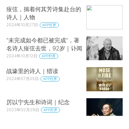
痖弦，揣着何其芳诗集赴台的
诗人｜人物
2024年10月27日
APP打开
“未完成如今都已被完成”，著
名诗人痖弦去世，92岁｜讣闻
2024年10月12日
APP打开
战壕里的诗人｜猎读
2024年07月05日
APP打开
厉以宁先生和诗词｜纪念
2023年02月28日
APP打开