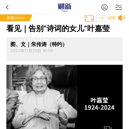
财新mini+
试听
T中
看见｜告别“诗词的女儿”叶嘉莹
图、文｜朱传涛（特约）
2024年11月25日 16:09