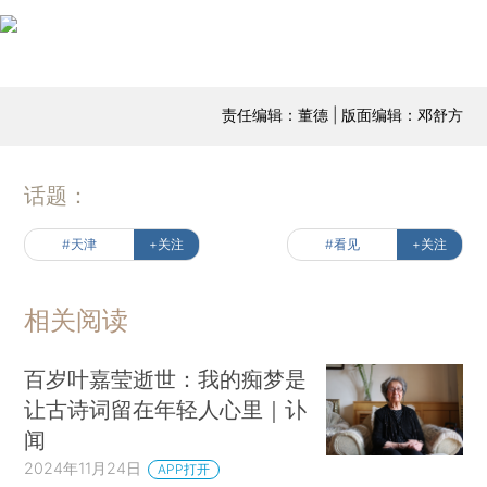
责任编辑：董德 | 版面编辑：邓舒方
话题：
#天津
+关注
#看见
+关注
相关阅读
百岁叶嘉莹逝世：我的痴梦是
让古诗词留在年轻人心里｜讣
闻
2024年11月24日
APP打开