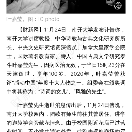
叶嘉莹。图：IC photo
【财新网】
11月24日，南开大学发布讣告称，
南开大学讲席教授、中华诗教与古典文化研究所所
长、中央文史研究馆资深馆员、加拿大皇家学会院
士，国际著名教育家、诗人、中国古典文学研究泰
斗叶嘉莹先生，因病医治无效，于当日15时23分在
天津逝世，享年100岁。2020年，叶嘉莹曾获
评“感动中国”年度十大人物之一。组委会在颁奖词
中将其称为：“诗词的女儿”、“风雅的先生”。
叶嘉莹先生逝世消息传出后，11月24日傍晚，
南开大学校园内，陆续有师生前往其曾居住、讲学
的迦陵学舍旁献花悼念。由于校园附近花店已过营
业时间，不少学生通过外卖，或跑去远处商场购买