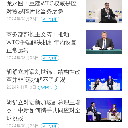
龙永图：重建WTO权威是应
对贸易碎片化当务之急
2024年03月26日
APP打开
商务部部长王文涛：推动
WTO争端解决机制年内恢复
正常运转
2024年03月06日
APP打开
胡舒立对话刘世锦：结构性改
革并非“远水解不了近渴”
2024年11月10日
APP打开
胡舒立对话新加坡副总理王瑞
杰：中新如何携手共同应对全
球挑战
2024年09月25日
APP打开