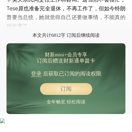
Tese原也准备完全退休，不再工作了，但如今特朗
普要当总统，她就觉得自己还要做事情，不能真的
就此退了。
本文共计6812字 订阅后继续阅读
财新mini+会员专享
订阅后赠送财新通单篇卡
登录
后获取已订阅的阅读权限
订阅
全年畅览 轻松阅读