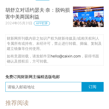
胡舒立对话约瑟夫·奈：脱钩损
害中美两国利益
2024年05月31日
APP打开
财新网所刊载内容之知识产权为财新传媒及/或相关权利人
专属所有或持有。未经许可，禁止进行转载、摘编、复制及
建立镜像等任何使用。
如有意愿转载，请发邮件至
hello@caixin.com
，获得书面
确认及授权后，方可转载。
免费订阅财新网主编精选版电邮
订阅
推荐阅读