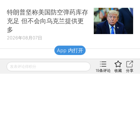
特朗普坚称美国防空弹药库存
充足 但不会向乌克兰提供更
多
2026年08月07日
App 内打开
财新移动
发表评论得积分
19
条评论
收藏
分享
财新
财新周刊
Caixin
登录
网页版
订阅电邮
|
|
Copyright 财新网 All Rights Reserved