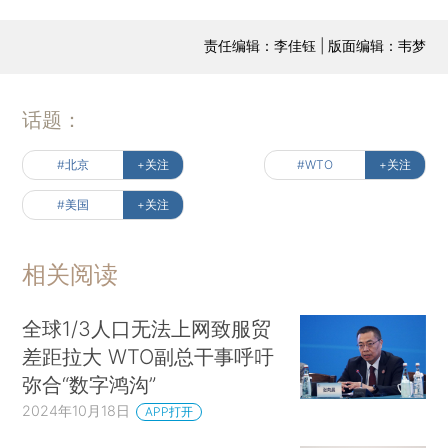
责任编辑：李佳钰 | 版面编辑：韦梦
话题：
#北京
+关注
#WTO
+关注
#美国
+关注
相关阅读
全球1/3人口无法上网致服贸
差距拉大 WTO副总干事呼吁
弥合“数字鸿沟”
2024年10月18日
APP打开