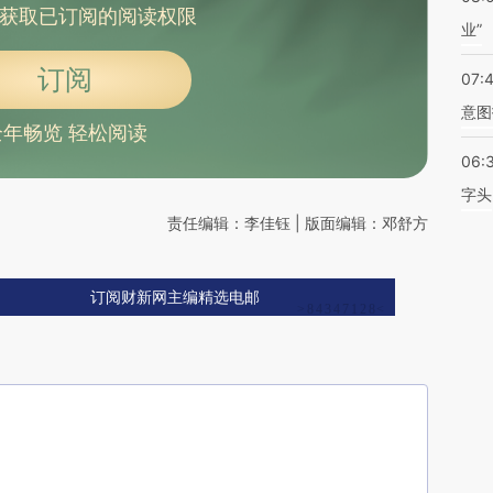
获取已订阅的阅读权限
业”
订阅
07:
意图
全年畅览 轻松阅读
06:
字头
责任编辑：李佳钰 | 版面编辑：邓舒方
订阅财新网主编精选电邮