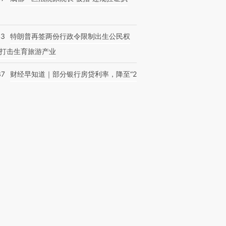
43
特朗普再签两份行政令限制出生公民权
打击生育旅游产业
37
财经早知道｜部分银行房贷利率，降至“2