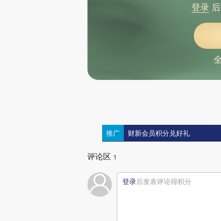
登录
后
推广
财新会员积分兑好礼
评论区
1
登录
后发表评论得积分