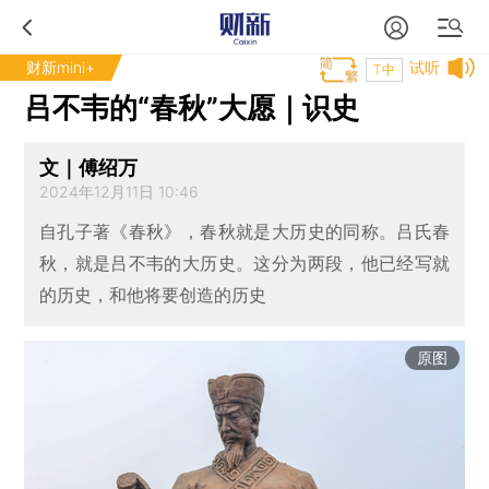
财新mini+
试听
T中
吕不韦的“春秋”大愿｜识史
文｜傅绍万
2024年12月11日 10:46
自孔子著《春秋》，春秋就是大历史的同称。吕氏春
秋，就是吕不韦的大历史。这分为两段，他已经写就
的历史，和他将要创造的历史
原图