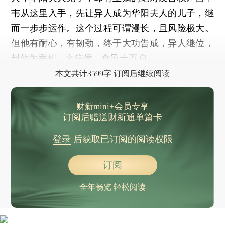
韦从这里入手，先让异人成为华阳夫人的儿子，继
而一步步运作。这个过程可谓漫长，且风险极大。
但他有耐心，有韧劲，终于大功告成，异人继位，
封他为宰相，文信侯，食邑十万户。
本文共计3599字 订阅后继续阅读
财新mini+会员专享
订阅后赠送财新通单篇卡
登录
后获取已订阅的阅读权限
订阅
全年畅览 轻松阅读