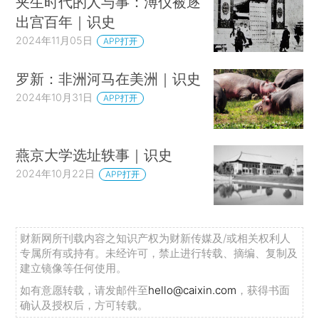
夹生时代的人与事：溥仪被逐
出宫百年｜识史
2024年11月05日
APP打开
罗新：非洲河马在美洲｜识史
2024年10月31日
APP打开
燕京大学选址轶事｜识史
2024年10月22日
APP打开
财新网所刊载内容之知识产权为财新传媒及/或相关权利人
专属所有或持有。未经许可，禁止进行转载、摘编、复制及
建立镜像等任何使用。
如有意愿转载，请发邮件至
hello@caixin.com
，获得书面
确认及授权后，方可转载。