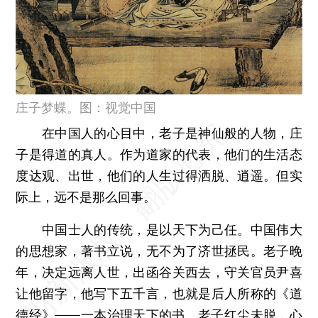
庄子梦蝶。图：视觉中国
在中国人的心目中，老子是神仙般的人物，庄
子是得道的真人。作为道家的代表，他们的生活态
度达观、出世，他们的人生过得洒脱、逍遥。但实
际上，远不是那么回事。
中国士人的传统，是以天下为己任。中国伟大
的思想家，著书立说，无不为了济世拯民。老子晚
年，决定远离人世，出函谷关西去，守关官员尹喜
让他留字，他写下五千言，也就是后人所称的《道
德经》——一本治理天下的书。老子红尘未脱，心