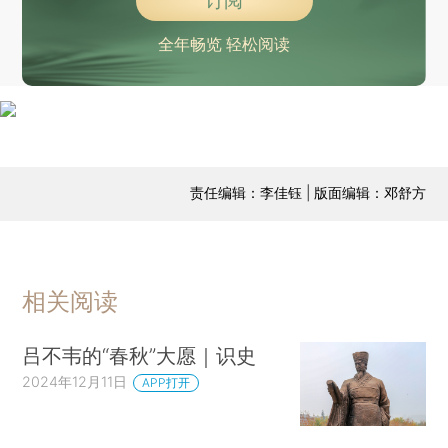
订阅
全年畅览 轻松阅读
责任编辑：李佳钰 | 版面编辑：邓舒方
相关阅读
吕不韦的“春秋”大愿｜识史
2024年12月11日
APP打开