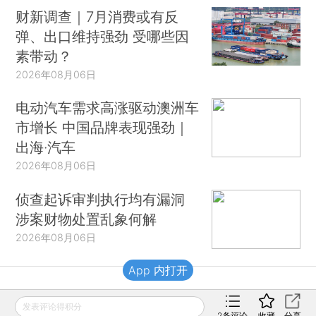
财新调查｜7月消费或有反
弹、出口维持强劲 受哪些因
素带动？
2026年08月06日
电动汽车需求高涨驱动澳洲车
市增长 中国品牌表现强劲｜
出海·汽车
2026年08月06日
侦查起诉审判执行均有漏洞
涉案财物处置乱象何解
2026年08月06日
App 内打开
财新移动
发表评论得积分
2
条评论
收藏
分享