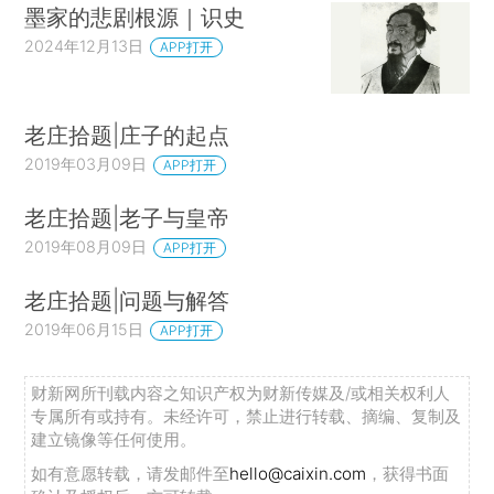
墨家的悲剧根源｜识史
2024年12月13日
APP打开
老庄拾题|庄子的起点
2019年03月09日
APP打开
老庄拾题|老子与皇帝
2019年08月09日
APP打开
老庄拾题|问题与解答
2019年06月15日
APP打开
财新网所刊载内容之知识产权为财新传媒及/或相关权利人
专属所有或持有。未经许可，禁止进行转载、摘编、复制及
建立镜像等任何使用。
如有意愿转载，请发邮件至
hello@caixin.com
，获得书面