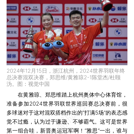
2024年12月15日，浙江杭州，2024世界羽联年终
总决赛混双决赛，郑思维/黄雅琼2-1陈堂杰/杜颐
沩。图：视觉中国
在黄雅琼、郑思维踏上杭州奥体中心体育馆，
准备参加2024世界羽联世界巡回赛总决赛前，很
多球迷对于这对混双搭档作出的“打满5场”的表态感
觉不过瘾，认为过于谦逊、不够霸气。这可是世界
第一组合哇，新晋奥运冠军啊！“雅思”一出，谁与