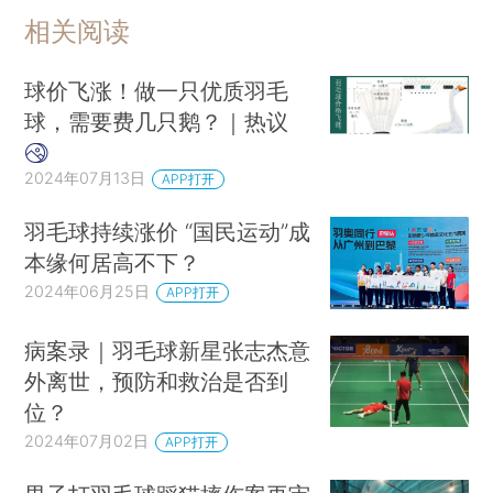
相关阅读
球价飞涨！做一只优质羽毛
球，需要费几只鹅？｜热议
2024年07月13日
APP打开
羽毛球持续涨价 “国民运动”成
本缘何居高不下？
2024年06月25日
APP打开
病案录｜羽毛球新星张志杰意
外离世，预防和救治是否到
位？
2024年07月02日
APP打开