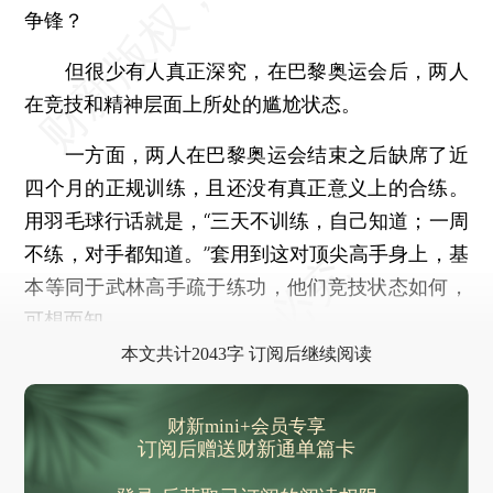
争锋？
但很少有人真正深究，在巴黎奥运会后，两人
在竞技和精神层面上所处的尴尬状态。
一方面，两人在巴黎奥运会结束之后缺席了近
四个月的正规训练，且还没有真正意义上的合练。
用羽毛球行话就是，“三天不训练，自己知道；一周
不练，对手都知道。”套用到这对顶尖高手身上，基
本等同于武林高手疏于练功，他们竞技状态如何，
可想而知。
本文共计2043字 订阅后继续阅读
财新mini+会员专享
订阅后赠送财新通单篇卡