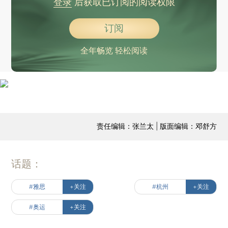
登录
后获取已订阅的阅读权限
订阅
全年畅览 轻松阅读
责任编辑：张兰太 | 版面编辑：邓舒方
话题：
#雅思
+关注
#杭州
+关注
#奥运
+关注