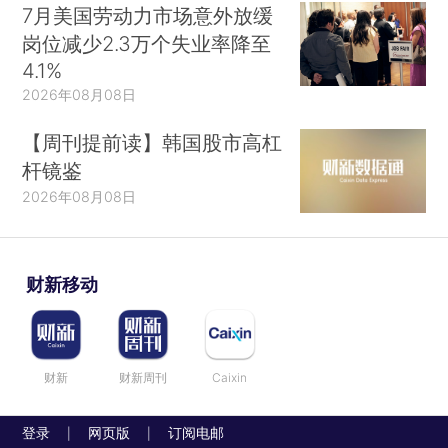
7月美国劳动力市场意外放缓
岗位减少2.3万个失业率降至
4.1%
2026年08月08日
【周刊提前读】韩国股市高杠
杆镜鉴
2026年08月08日
财新移动
财新
财新周刊
Caixin
登录
网页版
订阅电邮
|
|