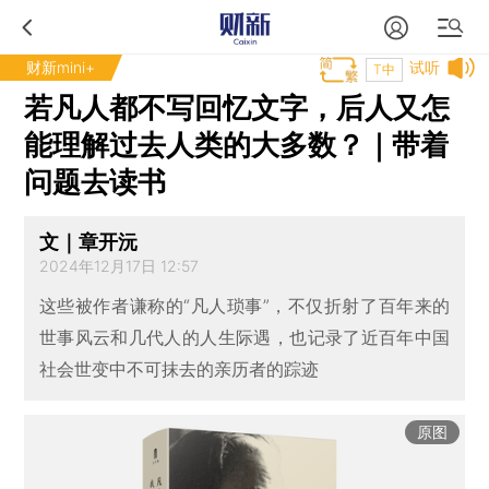
财新mini+
试听
T中
若凡人都不写回忆文字，后人又怎
能理解过去人类的大多数？｜带着
问题去读书
文｜章开沅
2024年12月17日 12:57
这些被作者谦称的“凡人琐事”，不仅折射了百年来的
世事风云和几代人的人生际遇，也记录了近百年中国
社会世变中不可抹去的亲历者的踪迹
原图