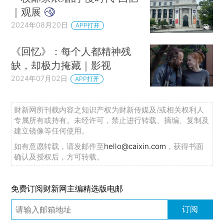
｜观展
2024年08月20日
APP打开
《回忆》：每个人都精神残
缺，却极力掩藏｜影视
2024年07月02日
APP打开
财新网所刊载内容之知识产权为财新传媒及/或相关权利人
专属所有或持有。未经许可，禁止进行转载、摘编、复制及
建立镜像等任何使用。
如有意愿转载，请发邮件至
hello@caixin.com
，获得书面
确认及授权后，方可转载。
免费订阅财新网主编精选版电邮
订阅