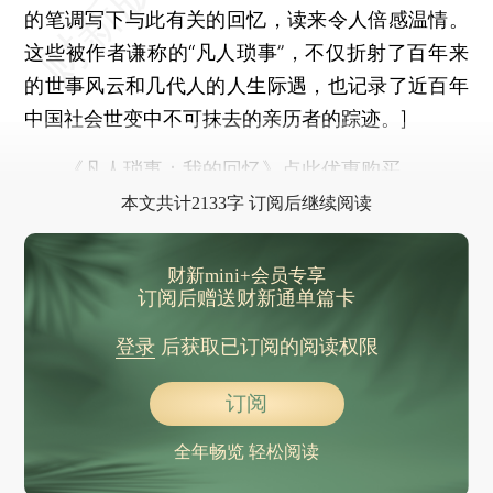
的笔调写下与此有关的回忆，读来令人倍感温情。
这些被作者谦称的“凡人琐事”，不仅折射了百年来
的世事风云和几代人的人生际遇，也记录了近百年
中国社会世变中不可抹去的亲历者的踪迹。]
《凡人琐事：我的回忆》点此优惠购买
本文共计2133字 订阅后继续阅读
财新mini+会员专享
订阅后赠送财新通单篇卡
登录
后获取已订阅的阅读权限
订阅
全年畅览 轻松阅读