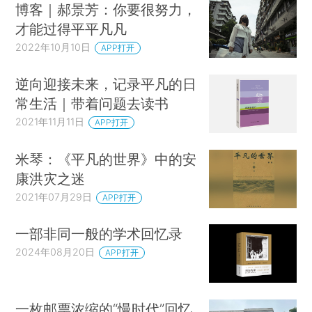
博客｜郝景芳：你要很努力，
才能过得平平凡凡
2022年10月10日
APP打开
逆向迎接未来，记录平凡的日
常生活｜带着问题去读书
2021年11月11日
APP打开
米琴：《平凡的世界》中的安
康洪灾之迷
2021年07月29日
APP打开
一部非同一般的学术回忆录
2024年08月20日
APP打开
一枚邮票浓缩的“慢时代”回忆