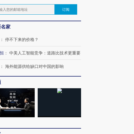
订阅
新名家
：
停不下来的价格？
恒
：
中美人工智能竞争：道路比技术更重要
：
海外能源供给缺口对中国的影响
频