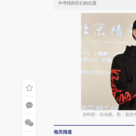
中寻找到它们的位置
资料图：孙海鹏。图：视觉
相关报道