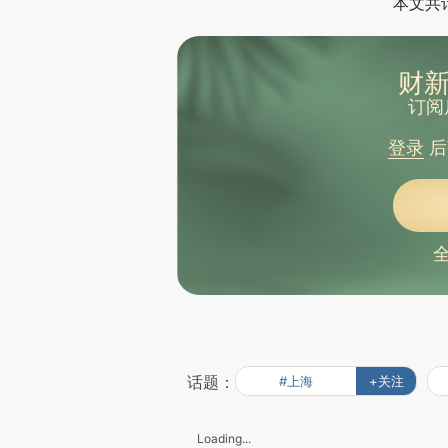
本文共计
财新
订阅
登录
后
话题：
#上海
+关注
Loading...