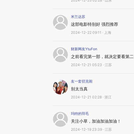
2024-12-25 02:28 · 山东
米兰达苏
这部电影特别好 强烈推荐
2024-12-22 09:11 · 上海
财新网友YtuFon
之前看完第一部，就决定要看第二
2024-12-21 05:23 · 江苏
友一套切克闹
别太当真
2024-12-21 02:28 · 浙江
玛特的羽毛
关注小草，加油加油加油！
2024-12-19 23:39 · 江苏