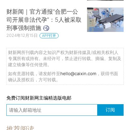
财新闻｜官方通报“合肥一公
司开展非法代孕”：5人被采取
刑事强制措施
2024年12月15日
APP打开
财新网所刊载内容之知识产权为财新传媒及/或相关权利人
专属所有或持有。未经许可，禁止进行转载、摘编、复制及
建立镜像等任何使用。
如有意愿转载，请发邮件至
hello@caixin.com
，获得书面
确认及授权后，方可转载。
免费订阅财新网主编精选版电邮
订阅
推荐阅读