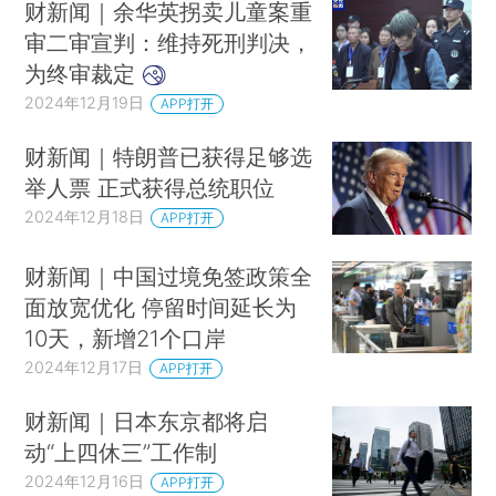
财新闻｜余华英拐卖儿童案重
审二审宣判：维持死刑判决，
为终审裁定
2024年12月19日
APP打开
财新闻｜特朗普已获得足够选
举人票 正式获得总统职位
2024年12月18日
APP打开
财新闻｜中国过境免签政策全
面放宽优化 停留时间延长为
10天，新增21个口岸
2024年12月17日
APP打开
财新闻｜日本东京都将启
动“上四休三”工作制
2024年12月16日
APP打开