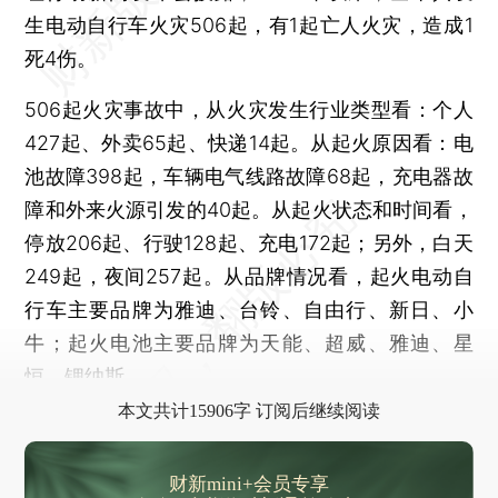
生电动自行车火灾506起，有1起亡人火灾，造成1
死4伤。
506起火灾事故中，从火灾发生行业类型看：个人
427起、外卖65起、快递14起。从起火原因看：电
池故障398起，车辆电气线路故障68起，充电器故
障和外来火源引发的40起。从起火状态和时间看，
停放206起、行驶128起、充电172起；另外，白天
249起，夜间257起。从品牌情况看，起火电动自
行车主要品牌为雅迪、台铃、自由行、新日、小
牛；起火电池主要品牌为天能、超威、雅迪、星
恒、锂纳斯。
本文共计15906字 订阅后继续阅读
财新mini+会员专享