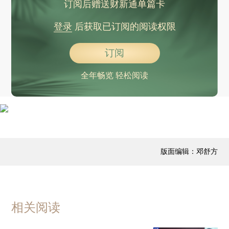
订阅后赠送财新通单篇卡
登录
后获取已订阅的阅读权限
订阅
全年畅览 轻松阅读
版面编辑：邓舒方
相关阅读