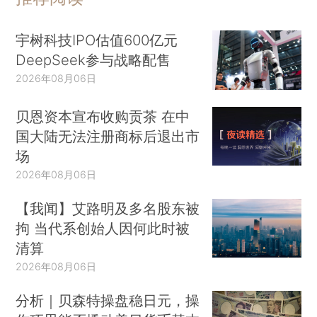
宇树科技IPO估值600亿元
DeepSeek参与战略配售
2026年08月06日
贝恩资本宣布收购贡茶 在中
国大陆无法注册商标后退出市
场
2026年08月06日
【我闻】艾路明及多名股东被
拘 当代系创始人因何此时被
清算
2026年08月06日
分析｜贝森特操盘稳日元，操