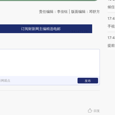
候任
责任编辑：李佳钰 | 版面编辑：邓舒方
17:
手祖
订阅财新网主编精选电邮
17:
提前
新网观点
发布
·
回复