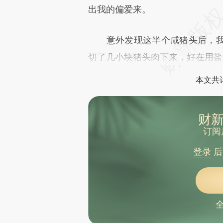
出我的偏爱来。
意外发现这半个咸猪头后，我
切了几小块猪头肉下来，好在用盐
本文共计
财新
订阅
登录
后