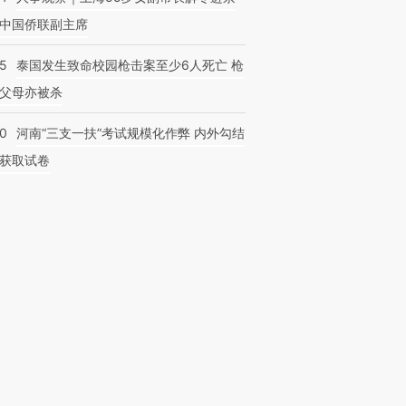
中国侨联副主席
45
泰国发生致命校园枪击案至少6人死亡 枪
父母亦被杀
40
河南“三支一扶”考试规模化作弊 内外勾结
获取试卷