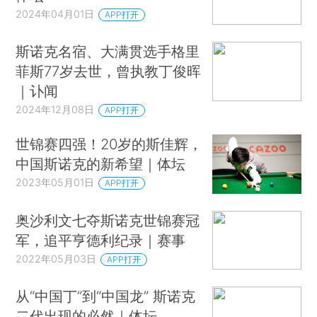
2024年04月01日
APP打开
斯诺克名宿、大满贯选手格里
菲斯77岁去世，曾执教丁俊晖
｜讣闻
2024年12月08日
APP打开
世锦赛四强！20岁的斯佳辉，
中国斯诺克的新希望｜体坛
2023年05月01日
APP打开
奥沙利文七夺斯诺克世锦赛冠
军，追平亨德利纪录｜赛事
2022年05月03日
APP打开
从“中国丁”到“中国龙” 斯诺克
二代出现的必然｜体坛