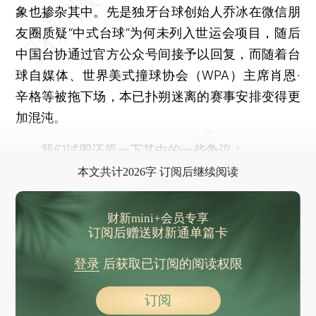
象也掺杂其中。先是独牙台球创始人乔冰在微信朋
友圈质疑“中式台球”为何未列入世运会项目，随后
中国台协通过官方公众号间接予以回复，而随着台
球自媒体、世界美式撞球协会（WPA）主席肖恩·
辛格等被拖下场，本已扑朔迷离的赛事安排变得更
加混沌。
我们试图还原一下其中的一些争议：
本文共计2026字 订阅后继续阅读
财新mini+会员专享
订阅后赠送财新通单篇卡
登录
后获取已订阅的阅读权限
订阅