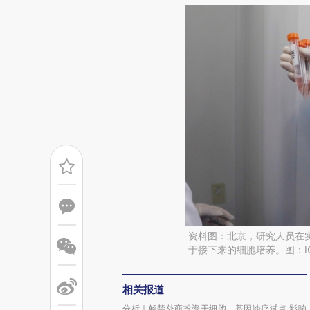
资料图：北京，研究人员在
于接下来的细胞培养。图：IC 
相关报道
分析｜解禁外商投资干细胞、基因诊疗试点 影响