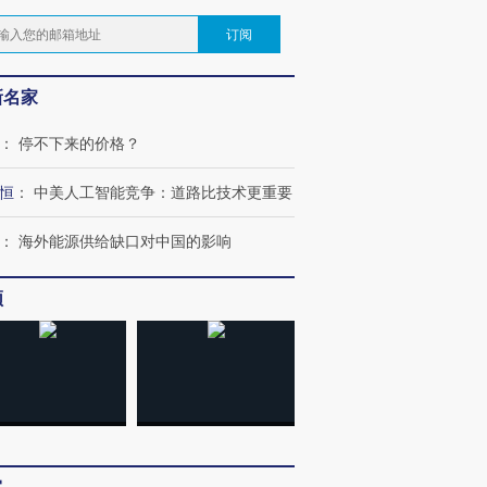
订阅
新名家
：
停不下来的价格？
恒
：
中美人工智能竞争：道路比技术更重要
：
海外能源供给缺口对中国的影响
频