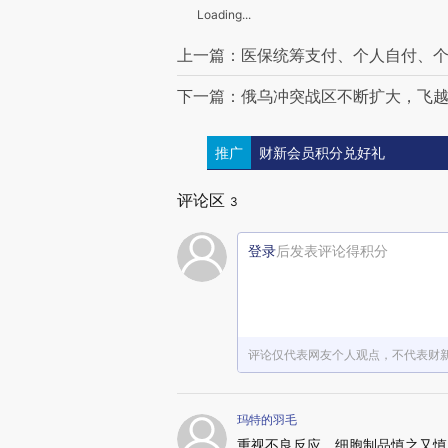
Loading...
上一篇：医保统筹支付、个人自付、
下一篇：俄乌冲突战区不断扩大，飞
推广
财新会员积分兑好礼
评论区
3
登录
后发表评论得积分
评论仅代表网友个人观点，不代表财
玛特的羽毛
重视不良反应，细胞制品慎之又慎