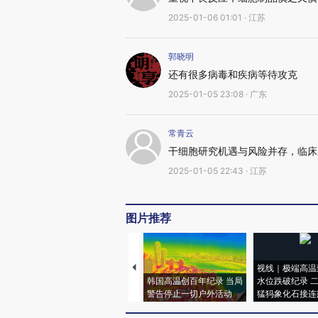
2025-01-06 01:01 · 江苏
郭晓明
还有很多病毒和疾病等待攻克
2025-01-05 23:08 · 广东
常青云
干细胞研究机遇与风险并存，临床
2025-01-05 22:43 · 江苏
图片推荐
视线｜极端高温
韩国高温创百年纪录 当局
水位跌破纪录 
警告停止一切户外活动
猛犸象化石接连