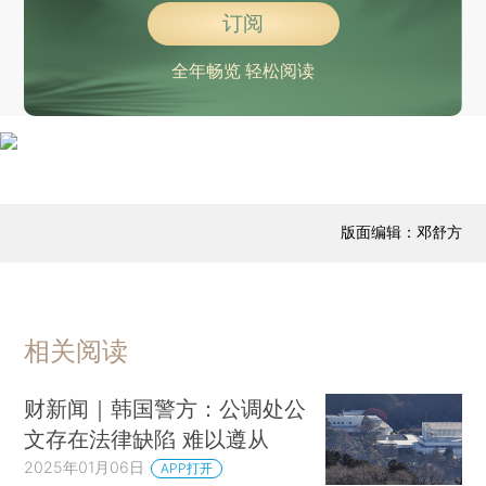
订阅
全年畅览 轻松阅读
版面编辑：邓舒方
相关阅读
财新闻｜韩国警方：公调处公
文存在法律缺陷 难以遵从
2025年01月06日
APP打开