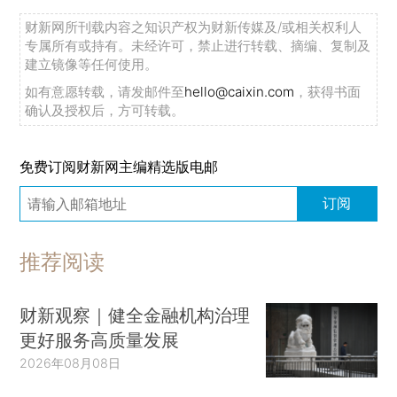
财新网所刊载内容之知识产权为财新传媒及/或相关权利人
专属所有或持有。未经许可，禁止进行转载、摘编、复制及
建立镜像等任何使用。
如有意愿转载，请发邮件至
hello@caixin.com
，获得书面
确认及授权后，方可转载。
免费订阅财新网主编精选版电邮
订阅
推荐阅读
财新观察｜健全金融机构治理
更好服务高质量发展
2026年08月08日