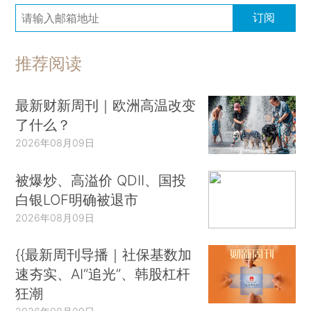
订阅
推荐阅读
最新财新周刊｜欧洲高温改变
了什么？
2026年08月09日
被爆炒、高溢价 QDII、国投
白银LOF明确被退市
2026年08月09日
{{最新周刊导播｜社保基数加
速夯实、AI“追光”、韩股杠杆
狂潮