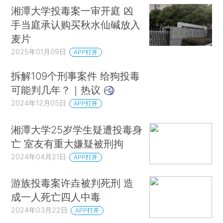
湘潭大学投毒案一审开庭 凶
手当庭承认购买秋水仙碱放入
麦片
2025年01月09日
APP打开
拆解109个刑事案件 给狗投毒
可能判几年？｜热议
2024年12月05日
APP打开
湘潭大学25岁学生疑遭投毒身
亡 室友有重大嫌疑被刑拘
2024年04月21日
APP打开
游族投毒案许垚被判死刑 造
成一人死亡四人中毒
2024年03月22日
APP打开