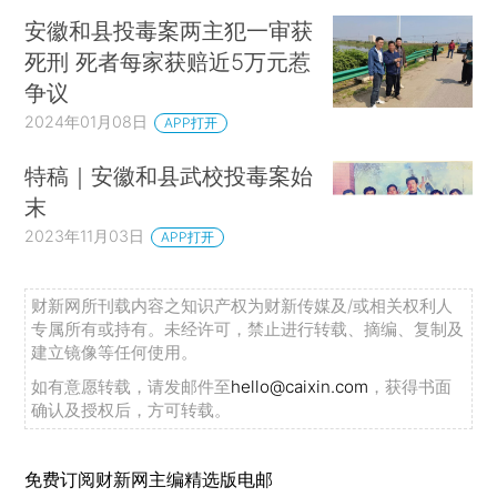
安徽和县投毒案两主犯一审获
死刑 死者每家获赔近5万元惹
争议
2024年01月08日
APP打开
特稿｜安徽和县武校投毒案始
末
2023年11月03日
APP打开
财新网所刊载内容之知识产权为财新传媒及/或相关权利人
专属所有或持有。未经许可，禁止进行转载、摘编、复制及
建立镜像等任何使用。
如有意愿转载，请发邮件至
hello@caixin.com
，获得书面
确认及授权后，方可转载。
免费订阅财新网主编精选版电邮