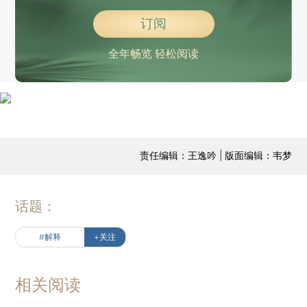
订阅
全年畅览 轻松阅读
责任编辑：王逸吟 | 版面编辑：韦梦
话题：
#解释
+关注
相关阅读