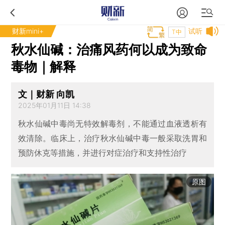
财新mini+
试听
T中
秋水仙碱：治痛风药何以成为致命
毒物｜解释
文｜财新 向凯
2025年01月11日 14:38
秋水仙碱中毒尚无特效解毒剂，不能通过血液透析有
效清除。临床上，治疗秋水仙碱中毒一般采取洗胃和
预防休克等措施，并进行对症治疗和支持性治疗
原图