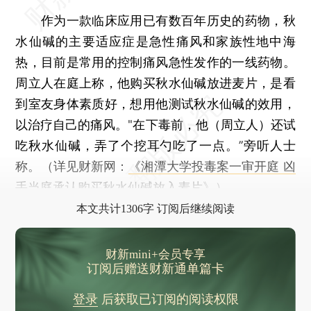
作为一款临床应用已有数百年历史的药物，秋
水仙碱的主要适应症是急性痛风和家族性地中海
热，目前是常用的控制痛风急性发作的一线药物。
周立人在庭上称，他购买秋水仙碱放进麦片，是看
到室友身体素质好，想用他测试秋水仙碱的效用，
以治疗自己的痛风。"在下毒前，他（周立人）还试
吃秋水仙碱，弄了个挖耳勺吃了一点。”旁听人士
称。（详见财新网：
《湘潭大学投毒案一审开庭 凶
手当庭承认购买秋水仙碱放入麦片》
）
本文共计1306字 订阅后继续阅读
财新mini+会员专享
订阅后赠送财新通单篇卡
登录
后获取已订阅的阅读权限