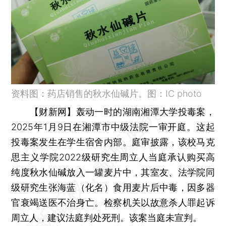
资料图：药店销售的秋水仙碱片。图：IC photo
【财新网】
轰动一时的湖南湘潭大学投毒案，
2025年1月9日在湘潭市中级法院一审开庭。这起
投毒案发生在学生宿舍内部。庭审披露，该校马克
思主义学院2022级研究生周立人当庭承认购买高
纯度秋水仙碱放入一罐麦片中，其室友、法学院同
级研究生张海蓝（化名）食用麦片后中毒，因多器
官衰竭送医不治身亡。检察机关以故意杀人罪起诉
周立人，建议法庭判处死刑。该案当庭未宣判。