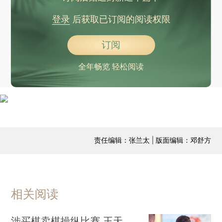
登录
后获取已订阅的阅读权限
订阅
全年畅览 轻松阅读
责任编辑：张兰太 | 版面编辑：邓舒方
相关阅读
涉买棋卖棋操纵比赛 王天