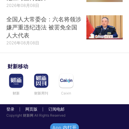
2026年08月08日
全国人大常委会：六名将领涉
嫌严重违纪违法 被罢免全国
人大代表
2026年08月08日
财新移动
财新
财新周刊
Caixin
登录
网页版
订阅电邮
|
|
Copyright 财新网 All Rights Reserved
App 内打开