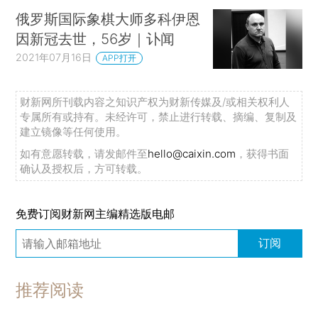
俄罗斯国际象棋大师多科伊恩
因新冠去世，56岁｜讣闻
2021年07月16日
APP打开
财新网所刊载内容之知识产权为财新传媒及/或相关权利人
专属所有或持有。未经许可，禁止进行转载、摘编、复制及
建立镜像等任何使用。
如有意愿转载，请发邮件至
hello@caixin.com
，获得书面
确认及授权后，方可转载。
免费订阅财新网主编精选版电邮
订阅
推荐阅读