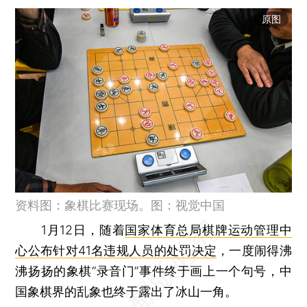
原图
资料图：象棋比赛现场。图：视觉中国
1月12日，随着
国家体育总局棋牌运动管理中
心公布针对41名违规人员的处罚决定
，一度闹得沸
沸扬扬的象棋“录音门”事件终于画上一个句号，中
国象棋界的乱象也终于露出了冰山一角。