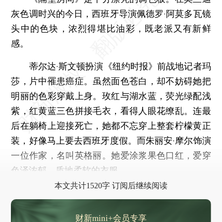
灰色调时兴的今日，西班牙导演佩德罗·阿莫多瓦镜
头中的色块，浓烈得堪比油彩，既老派又有新鲜
感。
蒂尔达·斯文顿扮演《纽约时报》前战地记者玛
莎，片中罹患癌症。虽然面色苍白，却不妨碍她把
明丽的色彩穿戴上身。玫红与湖水蓝，荧光绿配浅
紫，红黄蓝三色拼接毛衣，看得人眼花缭乱。连最
后在躺椅上迎接死亡，她都不忘穿上整套柠檬黄正
装，好像马上要去西班牙度假。而朱丽安·摩尔饰演
一位作家，名叫英格丽。她爱涂浆果色口红，爱穿
色泽浓郁、质地柔软的衣服。
本文共计1520字 订阅后继续阅读
财新mini+会员专享