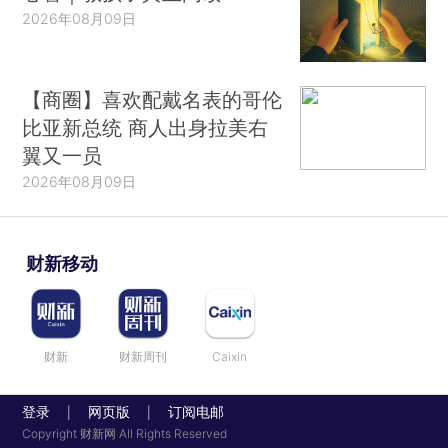
2026年08月09日
【商圈】喜欢配戴名表的哥伦
比亚新总统 商人出身拉美右
翼又一员
2026年08月09日
财新移动
财新
财新周刊
Caixin
登录
网页版
订阅电邮
|
|
Copyright 财新网 All Rights Reserved