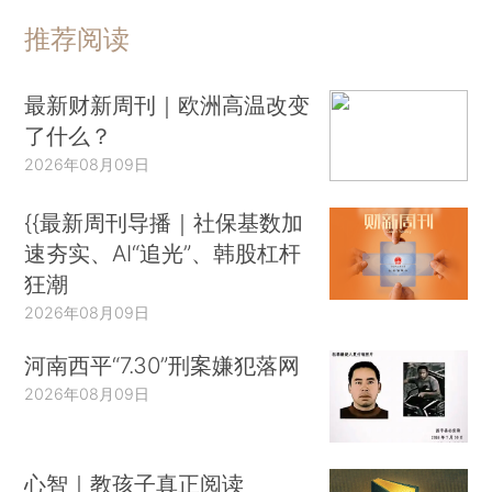
推荐阅读
最新财新周刊｜欧洲高温改变
了什么？
2026年08月09日
{{最新周刊导播｜社保基数加
速夯实、AI“追光”、韩股杠杆
狂潮
2026年08月09日
河南西平“7.30”刑案嫌犯落网
2026年08月09日
心智｜教孩子真正阅读