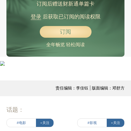
订阅后赠送财新通单篇卡
登录
后获取已订阅的阅读权限
订阅
全年畅览 轻松阅读
责任编辑：李佳钰 | 版面编辑：邓舒方
话题：
#电影
+关注
#影视
+关注