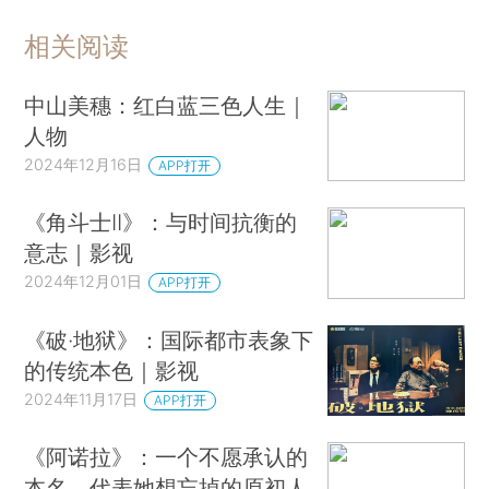
相关阅读
中山美穗：红白蓝三色人生｜
人物
2024年12月16日
APP打开
《角斗士II》：与时间抗衡的
意志｜影视
2024年12月01日
APP打开
《破·地狱》：国际都市表象下
的传统本色｜影视
2024年11月17日
APP打开
《阿诺拉》：一个不愿承认的
本名，代表她想忘掉的原初人