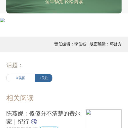
全年畅览 轻松阅读
责任编辑：李佳钰 | 版面编辑：邓舒方
话题：
#美国
+关注
相关阅读
陈燕妮：傻傻分不清楚的费尔
蒙｜纪行