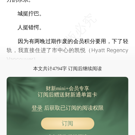
城挺拧巴。
人挺错愕。
因为有两晚过期作废的会员积分要用，下了轻
轨，我直接住进了市中心的凯悦（Hyatt Regency
Vancouver）。
本文共计4794字 订阅后继续阅读
财新mini+会员专享
订阅后赠送财新通单篇卡
登录
后获取已订阅的阅读权限
订阅