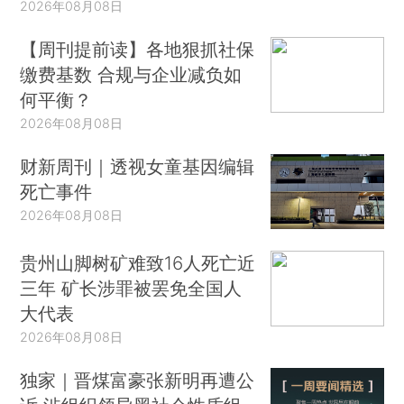
2026年08月08日
【周刊提前读】各地狠抓社保
缴费基数 合规与企业减负如
何平衡？
2026年08月08日
财新周刊｜透视女童基因编辑
死亡事件
2026年08月08日
贵州山脚树矿难致16人死亡近
三年 矿长涉罪被罢免全国人
大代表
2026年08月08日
独家｜晋煤富豪张新明再遭公