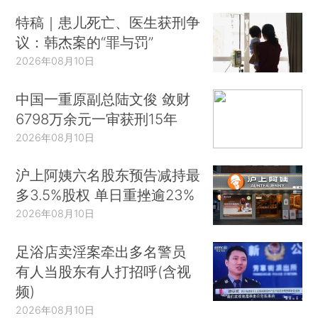
特稿｜患儿死亡、医生获刑争
议：韩杰案的“罪与罚”
2026年08月10日
中国一重原副总陆文俊 敛财
6798万余元一审获刑15年
2026年08月10日
沪上阿姨六名股东预告减持最
多3.5%股权 单日重挫逾23%
2026年08月10日
足浴店卖淫案牵出多名警员
有人当股东有人打招呼(含视
频)
2026年08月10日