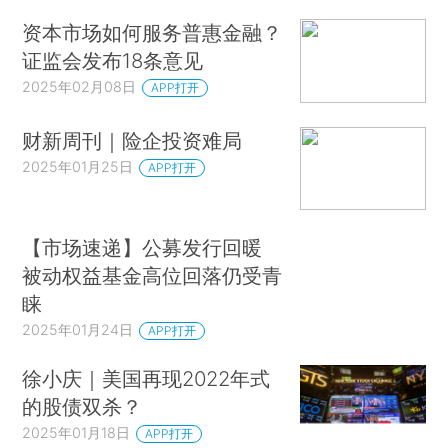
资本市场如何服务普惠金融？
证监会发布18条意见
2025年02月08日
APP打开
财新周刊｜险企投资难局
2025年01月25日
APP打开
【市场速递】公募发行回暖
被动权益基金高位回落仍受青
睐
2025年01月24日
APP打开
徐小庆｜美国再现2022年式
的股债双杀？
2025年01月18日
APP打开