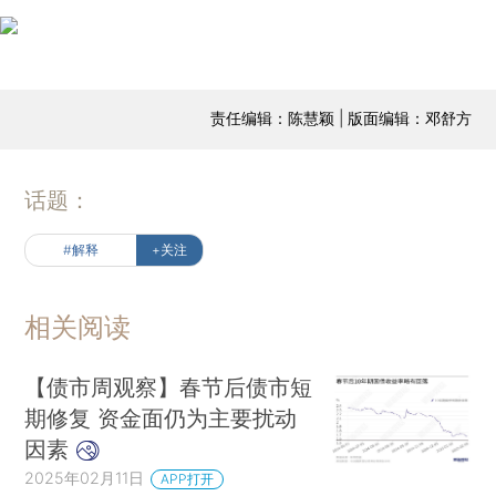
责任编辑：陈慧颖 | 版面编辑：邓舒方
话题：
#解释
+关注
相关阅读
【债市周观察】春节后债市短
期修复 资金面仍为主要扰动
因素
2025年02月11日
APP打开