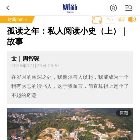
财新mini+
试听
T中
孤读之年：私人阅读小史（上）｜
故事
文｜周智琛
2025年02月23日 09:57
在岁月的幽深之处，我偶尔与人谈起，我能成为一个
稍有大志的读书人，这于我而言，简直算得上是个了
不起的奇迹
原图