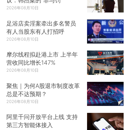
议：韩杰案的“罪与罚”
2026年08月10日
足浴店卖淫案牵出多名警员
有人当股东有人打招呼
2026年08月10日
摩尔线程拟赴港上市 上半年
营收同比增长147%
2026年08月10日
聚焦｜为何A股退市制度改革
总是不达预期？
2026年08月10日
阿里千问开放平台上线 支持
第三方智能体接入