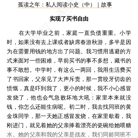
孤读之年：私人阅读小史（中）｜故事
实现了买书自由
在大学毕业之前，家庭一直负债重重。小学
时，如果没有去上课或者缺席春游秋游，多半是因
为在需要用钱的地方出了问题。我习惯用逃避的方
式来面对一些困难，早前买书的事不多想，藏书的
事不敢想。中学时，有这么一两回，我用生活费买
了书回家，父亲见了大声斥责，那一贯咬牙切齿的
愤慨，真是吓到我了，更小的时候，我不小心感冒
发烧了，他也会气急败坏地大吼：家里本来就没
钱，你怎么还能生病呢。初二时，我去找同班的黄
金珠同学，那一天她正感冒发烧，在家里歇着，我
刚进门，就见着她的父亲捧着漂亮的瓷碗给她喂糖
水。她的父亲和我的父亲是战友，我们同龄同班不