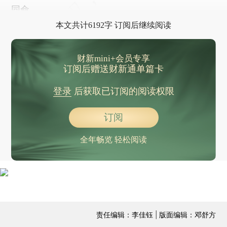
同命。
本文共计6192字 订阅后继续阅读
财新mini+会员专享
订阅后赠送财新通单篇卡
登录
后获取已订阅的阅读权限
订阅
全年畅览 轻松阅读
责任编辑：李佳钰 | 版面编辑：邓舒方