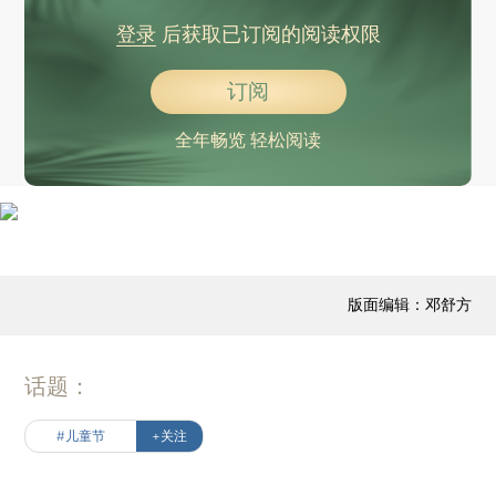
登录
后获取已订阅的阅读权限
订阅
全年畅览 轻松阅读
版面编辑：邓舒方
话题：
#儿童节
+关注