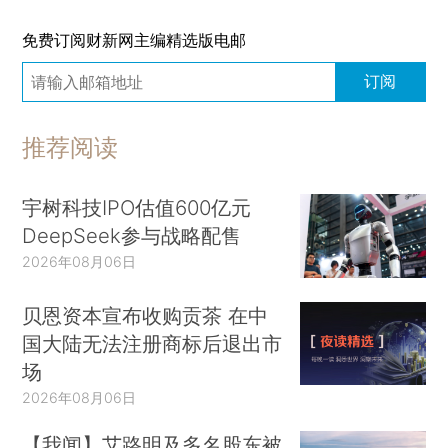
免费订阅财新网主编精选版电邮
订阅
推荐阅读
宇树科技IPO估值600亿元
DeepSeek参与战略配售
2026年08月06日
贝恩资本宣布收购贡茶 在中
国大陆无法注册商标后退出市
场
2026年08月06日
【我闻】艾路明及多名股东被