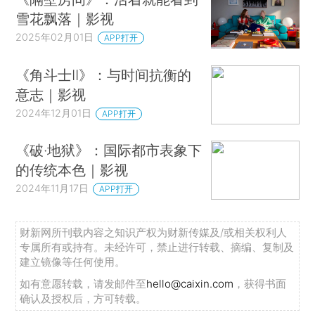
雪花飘落｜影视
2025年02月01日
APP打开
《角斗士II》：与时间抗衡的
意志｜影视
2024年12月01日
APP打开
《破·地狱》：国际都市表象下
的传统本色｜影视
2024年11月17日
APP打开
财新网所刊载内容之知识产权为财新传媒及/或相关权利人
专属所有或持有。未经许可，禁止进行转载、摘编、复制及
建立镜像等任何使用。
如有意愿转载，请发邮件至
hello@caixin.com
，获得书面
确认及授权后，方可转载。