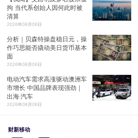
拘 当代系创始人因何此时被
清算
2026年08月06日
分析｜贝森特操盘稳日元，操
作巧思能否撬动美日货币基本
面
2026年08月06日
电动汽车需求高涨驱动澳洲车
市增长 中国品牌表现强劲｜
出海·汽车
2026年08月06日
财新移动