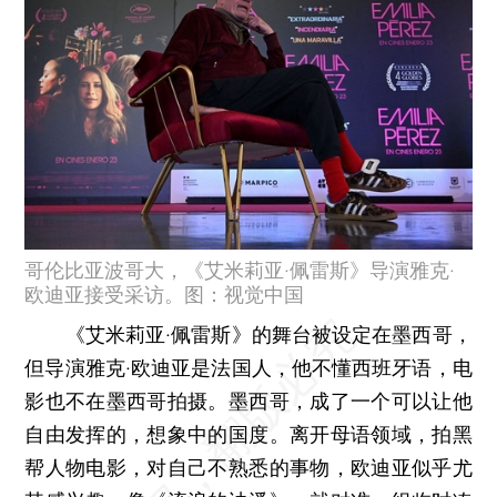
哥伦比亚波哥大，《艾米莉亚·佩雷斯》导演雅克·
欧迪亚接受采访。图：视觉中国
《艾米莉亚·佩雷斯》的舞台被设定在墨西哥，
但导演雅克·欧迪亚是法国人，他不懂西班牙语，电
影也不在墨西哥拍摄。墨西哥，成了一个可以让他
自由发挥的，想象中的国度。离开母语领域，拍黑
帮人物电影，对自己不熟悉的事物，欧迪亚似乎尤