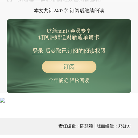
同，投资者一定要询问好今后如何变现。
本文共计2407字 订阅后继续阅读
财新mini+会员专享
订阅后赠送财新通单篇卡
登录
后获取已订阅的阅读权限
订阅
全年畅览 轻松阅读
责任编辑：陈慧颖 | 版面编辑：邓舒方