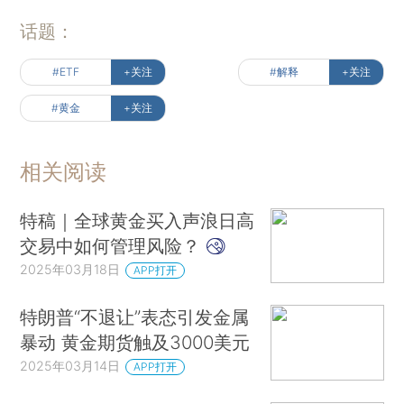
话题：
#ETF
+关注
#解释
+关注
#黄金
+关注
相关阅读
特稿｜全球黄金买入声浪日高
交易中如何管理风险？
2025年03月18日
APP打开
特朗普“不退让”表态引发金属
暴动 黄金期货触及3000美元
2025年03月14日
APP打开