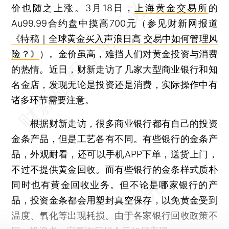
价也随之上涨。3月18日，
上海黄金交易所
的
Au99.99合约盘中摸高700元（参见财新网报道
《特稿｜全球黄金买入声浪日高 交易中如何管理风
险？》
）。金价虽高，难挡人们对黄金投资与消费
的热情。近日，财新走访了几家大型商业银行和知
名金店，发现无论是投资还是消费，实际操作中有
诸多环节需要注意。
根据财新走访，很多商业银行都有自己的投资
金条产品，但是工艺各有不同。有些银行的金条产
品，外观耐看，还可以手机APP下单，送货上门，
不过不提供黄金回收。而有些银行的金条样式质朴
同时也有黄金回收业务。但不论是哪家银行的产
品，投资金条都会用塑封真空保存，以免黄金受到
温度、氧化等出现耗损。由于各家银行回收政策不