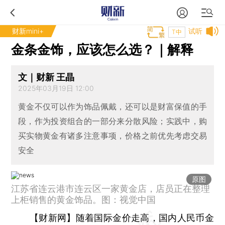
财新mini+
试听
T中
金条金饰，应该怎么选？｜解释
文｜财新 王晶
2025年03月19日 12:00
黄金不仅可以作为饰品佩戴，还可以是财富保值的手
段，作为投资组合的一部分来分散风险；实践中，购
买实物黄金有诸多注意事项，价格之前优先考虑交易
安全
原图
江苏省连云港市连云区一家黄金店，店员正在整理
上柜销售的黄金饰品。图：视觉中国
【财新网】
随着国际金价走高，国内人民币金