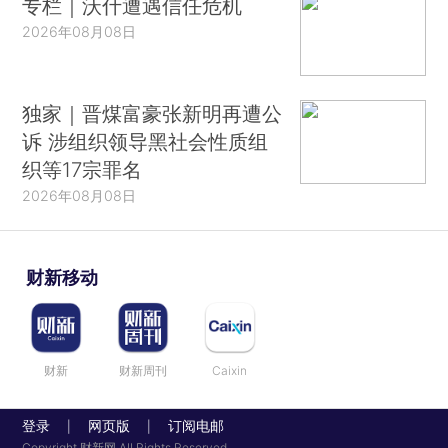
专栏｜沃什遭遇信任危机
2026年08月08日
独家｜晋煤富豪张新明再遭公
诉 涉组织领导黑社会性质组
织等17宗罪名
2026年08月08日
财新移动
财新
财新周刊
Caixin
登录
网页版
订阅电邮
|
|
Copyright 财新网 All Rights Reserved