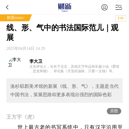
财新mini+
T中
线、形、气中的书法国际范儿｜观
展
2025年04月14日 14:29
李大卫
文化评论人，生长于北京，其他文字作品有长篇小说《爱情
、恐龙和猫》、评论集《天堂的滋味，只要一文钱》等。
洛杉矶郡美术馆的新展《线、形、气》，主题是当代
中国书法，策展思路却更多表现出强烈的国际色彩
原图
王方宇《虎》
世上最古老的书写系统中，只有汉字沿用至