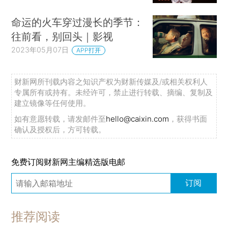
命运的火车穿过漫长的季节：
往前看，别回头｜影视
2023年05月07日
APP打开
财新网所刊载内容之知识产权为财新传媒及/或相关权利人
专属所有或持有。未经许可，禁止进行转载、摘编、复制及
建立镜像等任何使用。
如有意愿转载，请发邮件至
hello@caixin.com
，获得书面
确认及授权后，方可转载。
免费订阅财新网主编精选版电邮
订阅
推荐阅读