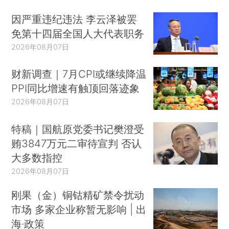
因严重违纪违法 李云泽被罢
免第十四届全国人大代表职务
2026年08月07日
财新调查｜7月CPI或继续降温
PPI同比增速有触顶回落迹象
2026年08月07日
特稿｜国航原党委书记樊澄受
贿3847万元二审待宣判 否认
大多数指控
2026年08月07日
刚果（金）铜钴精矿禁令扰动
市场 多家企业称暂无影响 | 出
海·政策