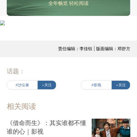
全年畅览 轻松阅读
责任编辑：李佳钰 | 版面编辑：邓舒方
话题：
#沙尘暴
+关注
#影视
+关注
相关阅读
《借命而生》：其实谁都不懂
谁的心｜影视