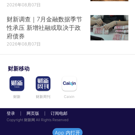
2026年08月07日
财新调查｜7月金融数据季节
性承压 新增社融或取决于政
府债券
2026年08月07日
财新移动
财新
财新周刊
Caixin
登录
网页版
订阅电邮
|
|
Copyright 财新网 All Rights Reserved
App 内打开