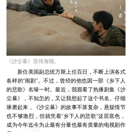
《沙尘暴》宣传海报。
新任美国副总统万斯上任百日，不断上演各式
各样的“闹剧”。不过，曾经的他也因一部《乡下人
的悲歌》名噪一时。最近，我观看了热播剧集《沙
尘暴》，不知怎的，又让我想起了这个书名。仔细
琢磨起来，《沙尘暴》的故事不算复杂，悬疑情节
也不够激烈，但就凭着“乡下人的悲歌”这层底色，
成为今年迄今为止最有分量也最有质量的电视剧作