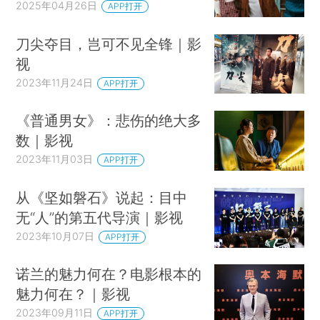
2025年04月26日
APP打开
刀尖夺目，岂可不见全锋｜影
视
2023年11月24日
APP打开
《普通男女》：悲伤的绝大多
数｜影视
2023年11月03日
APP打开
从《坚如磐石》说起：目中
无“人”的第五代导演｜影视
2023年10月07日
APP打开
诺兰的魅力何在？电影根本的
魅力何在？｜影视
2023年09月11日
APP打开