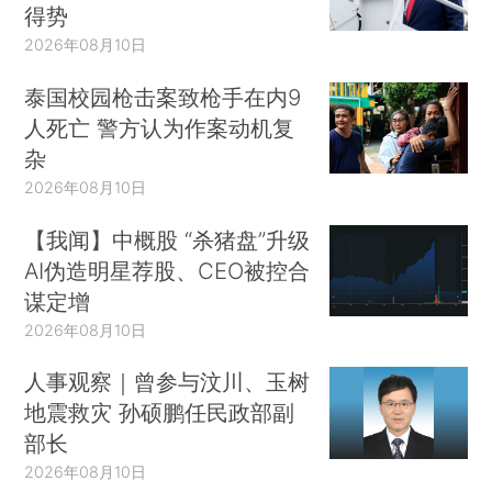
得势
2026年08月10日
泰国校园枪击案致枪手在内9
人死亡 警方认为作案动机复
杂
2026年08月10日
【我闻】中概股 “杀猪盘”升级
AI伪造明星荐股、CEO被控合
谋定增
2026年08月10日
人事观察｜曾参与汶川、玉树
地震救灾 孙硕鹏任民政部副
部长
2026年08月10日