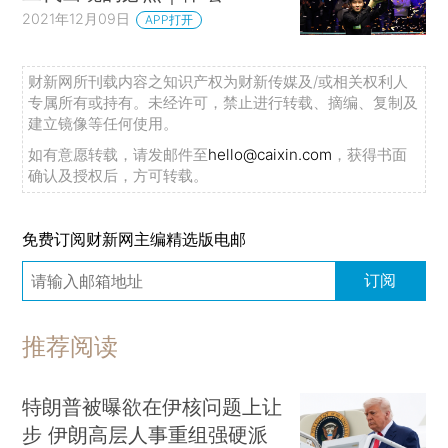
2021年12月09日
APP打开
财新网所刊载内容之知识产权为财新传媒及/或相关权利人
专属所有或持有。未经许可，禁止进行转载、摘编、复制及
建立镜像等任何使用。
如有意愿转载，请发邮件至
hello@caixin.com
，获得书面
确认及授权后，方可转载。
免费订阅财新网主编精选版电邮
订阅
推荐阅读
特朗普被曝欲在伊核问题上让
步 伊朗高层人事重组强硬派