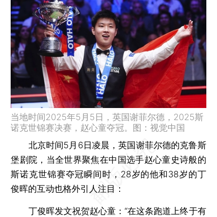
当地时间2025年5月5日，英国谢菲尔德，2025斯
诺克世锦赛决赛，赵心童夺冠。图：视觉中国
北京时间5月6日凌晨，英国谢菲尔德的克鲁斯
堡剧院，当全世界聚焦在中国选手赵心童史诗般的
斯诺克世锦赛夺冠瞬间时，28岁的他和38岁的丁
俊晖的互动也格外引人注目：
丁俊晖发文祝贺赵心童：“在这条跑道上终于有