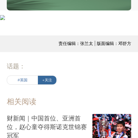
责任编辑：张兰太 | 版面编辑：邓舒方
话题：
#英国
+关注
相关阅读
财新闻｜中国首位、亚洲首
位，赵心童夺得斯诺克世锦赛
冠军