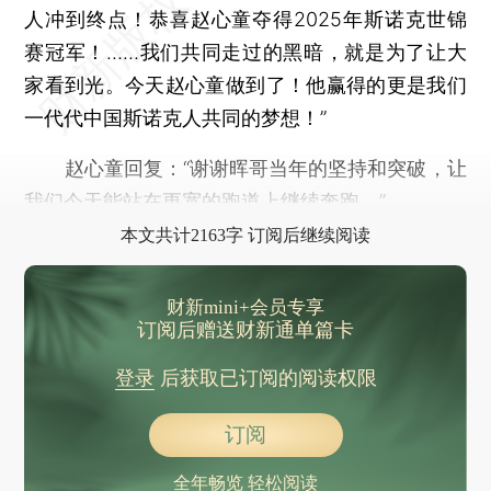
人冲到终点！恭喜赵心童夺得2025年斯诺克世锦
赛冠军！……我们共同走过的黑暗，就是为了让大
家看到光。今天赵心童做到了！他赢得的更是我们
一代代中国斯诺克人共同的梦想！”
赵心童回复：“谢谢晖哥当年的坚持和突破，让
我们今天能站在更宽的跑道上继续奔跑。”
本文共计2163字 订阅后继续阅读
财新mini+会员专享
订阅后赠送财新通单篇卡
登录
后获取已订阅的阅读权限
订阅
全年畅览 轻松阅读