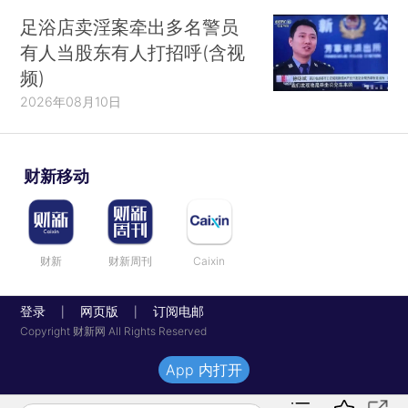
足浴店卖淫案牵出多名警员
有人当股东有人打招呼(含视
频)
2026年08月10日
财新移动
财新
财新周刊
Caixin
登录
网页版
订阅电邮
|
|
Copyright 财新网 All Rights Reserved
App 内打开