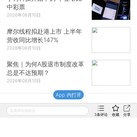
中彩票
2026年08月10日
摩尔线程拟赴港上市 上半年
营收同比增长147%
2026年08月10日
聚焦｜为何A股退市制度改革
总是不达预期？
2026年08月10日
App 内打开
财新移动
发表评论得积分
3
条评论
收藏
分享
财新
财新周刊
Caixin