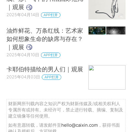
｜观展
2025年04月14日
APP打开
油炸鲜花、万条红线：艺术家
如何想象生命的缺席与存在？
｜观展
2025年04月10日
APP打开
卡耶伯特描绘的男人们｜观展
2025年04月03日
APP打开
财新网所刊载内容之知识产权为财新传媒及/或相关权利人
专属所有或持有。未经许可，禁止进行转载、摘编、复制及
建立镜像等任何使用。
如有意愿转载，请发邮件至
hello@caixin.com
，获得书面
确认及授权后，方可转载。