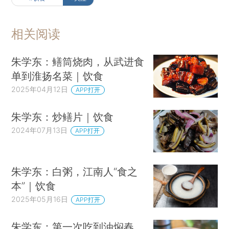
相关阅读
朱学东：鳝筒烧肉，从武进食
单到淮扬名菜｜饮食
2025年04月12日
APP打开
朱学东：炒鳝片｜饮食
2024年07月13日
APP打开
朱学东：白粥，江南人“食之
本”｜饮食
2025年05月16日
APP打开
朱学东：第一次吃到油焖春