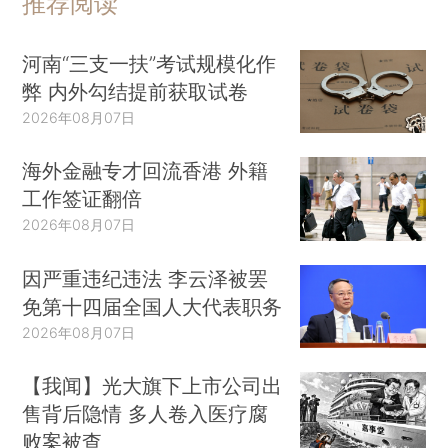
推荐阅读
河南“三支一扶”考试规模化作
弊 内外勾结提前获取试卷
2026年08月07日
海外金融专才回流香港 外籍
工作签证翻倍
2026年08月07日
因严重违纪违法 李云泽被罢
免第十四届全国人大代表职务
2026年08月07日
【我闻】光大旗下上市公司出
售背后隐情 多人卷入医疗腐
败案被查