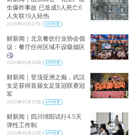
生爆炸事故 已造成5人死亡6
人失联19人轻伤
2025年05月27日
APP打开
财新闻｜北京餐饮行业协会倡
议：餐厅任何区域不设吸烟区
2025年05月26日
APP打开
财新闻｜登顶亚洲之巅，武汉
女足获得首届女足亚冠联赛冠
军
2025年05月25日
APP打开
财新闻｜四川绵阳试行4.5天
弹性工作制
2025年05月24日
APP打开