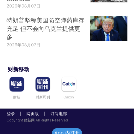
2026年08月07日
特朗普坚称美国防空弹药库存
充足 但不会向乌克兰提供更
多
2026年08月07日
财新移动
财新
财新周刊
Caixin
登录
网页版
订阅电邮
|
|
Copyright 财新网 All Rights Reserved
App 内打开