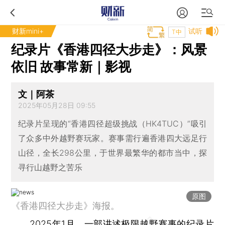
财新mini+
试听
T中
纪录片《香港四径大步走》：风景
依旧 故事常新｜影视
文｜阿茶
2025年05月28日 09:55
纪录片呈现的“香港四径超级挑战（HK4TUC）”吸引
了众多中外越野赛玩家。赛事需行遍香港四大远足行
山径，全长298公里，于世界最繁华的都市当中，探
寻行山越野之苦乐
原图
《香港四径大步走》海报。
2025年1月，一部讲述极限越野赛事的纪录片