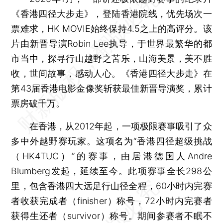
《香港四径大步走》，登陆香港院线，优先场次一
票难求，HK MOVIE始终保持4.5之上的高评分。该
片由新晋导演Robin Lee执导，于世界最繁华的都
市当中，探寻行山越野之苦乐，山海美景，美不胜
收，世间故事，感动人心。《香港四径大步走》在
第43届香港电影金像奖斩获最佳新晋导演奖，累计
票房破千万。
在香港，从2012年起，一项极限赛事吸引了众
多中外越野赛玩家。这项名为“香港四径超级挑战
（HK4TUC）”的赛事，由居港德国人Andre
Blumberg发起，延续至今。此项赛事全长298公
里，包含香港四大远足行山径全程，60小时内完赛
者收获完成者（finisher）称号，72小时内完赛者
获得生还者（survivor）称号。期间参赛者不眠不