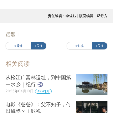
责任编辑：李佳钰 | 版面编辑：邓舒方
话题：
#香港
+关注
#影视
+关注
相关阅读
从松江广富林遗址，到中国第
一水乡｜纪行
2025年04月10日
APP打开
电影《爸爸》：父不知子，何
以解惑？｜影视