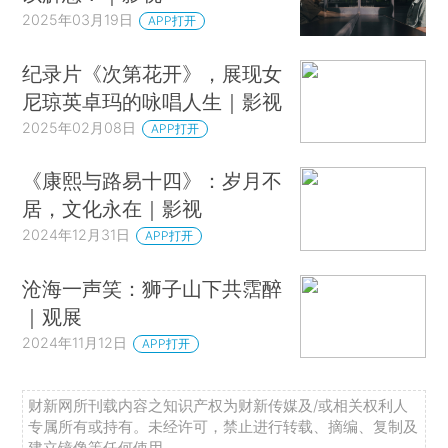
2025年03月19日
APP打开
纪录片《次第花开》，展现女
尼琼英卓玛的咏唱人生｜影视
2025年02月08日
APP打开
《康熙与路易十四》：岁月不
居，文化永在｜影视
2024年12月31日
APP打开
沧海一声笑：狮子山下共霑醉
｜观展
2024年11月12日
APP打开
财新网所刊载内容之知识产权为财新传媒及/或相关权利人
专属所有或持有。未经许可，禁止进行转载、摘编、复制及
建立镜像等任何使用。